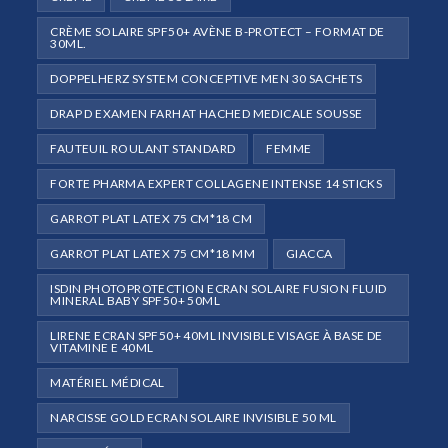
CRÈME SOLAIRE SPF50+ AVÈNE B-PROTECT – FORMAT DE
30ML.
DOPPELHERZ SYSTEM CONCEPTIVE MEN 30 SACHETS
DRAP D EXAMEN FARHAT HACHED MEDICALE SOUSSE
FAUTEUIL ROULANT STANDARD
FEMME
FORTE PHARMA EXPERT COLLAGENE INTENSE 14 STICKS
GARROT PLAT LATEX 75 CM*18 CM
GARROT PLAT LATEX 75 CM*18 MM
GIACCA
ISDIN PHOTOPROTECTION ECRAN SOLAIRE FUSION FLUID
MINERAL BABY SPF50+ 50ML
LIRENE ECRAN SPF50+ 40ML INVISIBLE VISAGE À BASE DE
VITAMINE E 40ML
MATÉRIEL MÉDICAL
NARCISSE GOLD ECRAN SOLAIRE INVISIBLE 50 ML