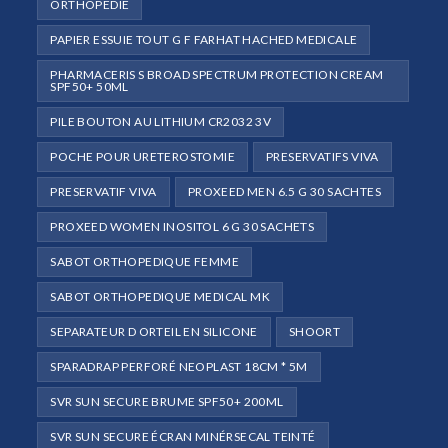
ORTHOPÉDIE
PAPIER ESSUIE TOUT G F FARHAT HACHED MEDICALE
PHARMACERIS S BROAD SPECTRUM PROTECTION CREAM
SPF50+ 50ML
PILE BOUTON AU LITHIUM CR2032 3V
POCHE POUR URETEROSTOMIE
PRESERVATIFS VIVA
PRESERVATIF VIVA
PROXEED MEN 6.5 G 30 SACHTES
PROXEED WOMEN INOSITOL 6 G 30 SACHETS
SABOT ORTHOPEDIQUE FEMME
SABOT ORTHOPEDIQUE MEDICAL MK
SEPARATEUR D ORTEIL EN SILICONE
SHOORT
SPARADRAP PERFORÉ NEOPLAST 18CM * 5M
SVR SUN SECURE BRUME SPF50+ 200ML
SVR SUN SECURE ÉCRAN MINÉRSECAL TEINTÉ