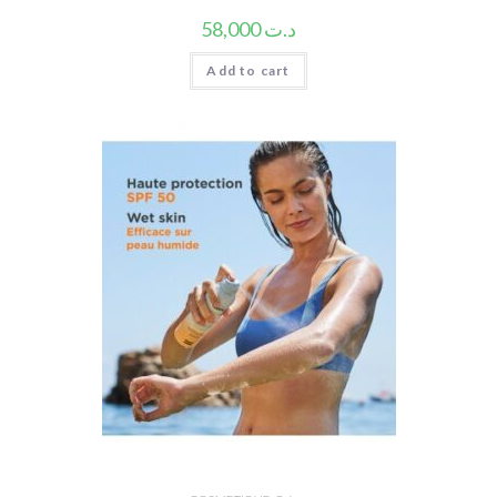
58,000
د.ت
Add to cart