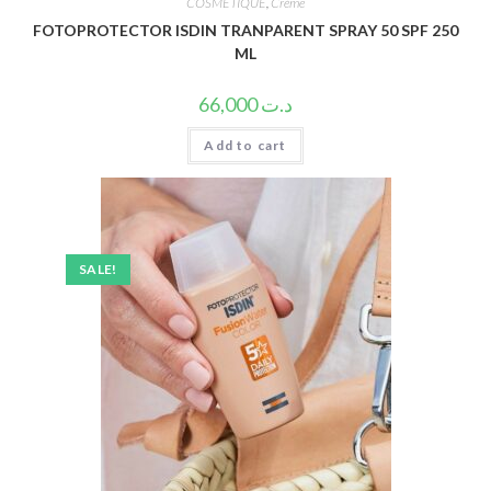
COSMETIQUE
,
Crème
FOTOPROTECTOR ISDIN TRANPARENT SPRAY 50 SPF 250
ML
66,000
د.ت
Add to cart
SALE!