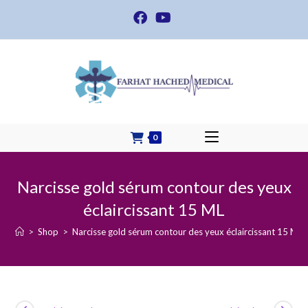
Skip
to
content
0
Narcisse gold sérum contour des yeux
éclaircissant 15 ML
>
Shop
>
Narcisse gold sérum contour des yeux éclaircissant 15 ML