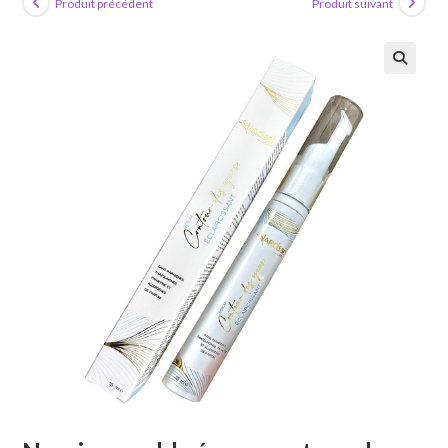
Produit précédent
Produit suivant
🔍