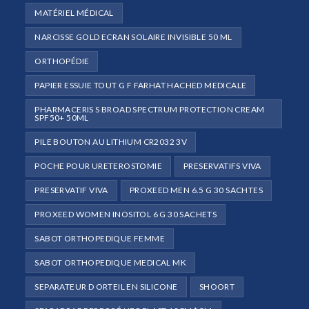
MATÉRIEL MÉDICAL
NARCISSE GOLD ECRAN SOLAIRE INVISIBLE 50 ML
ORTHOPÉDIE
PAPIER ESSUIE TOUT G F FARHAT HACHED MEDICALE
PHARMACERIS S BROAD SPECTRUM PROTECTION CREAM
SPF50+ 50ML
PILE BOUTON AU LITHIUM CR2032 3V
POCHE POUR URETEROSTOMIE
PRESERVATIFS VIVA
PRESERVATIF VIVA
PROXEED MEN 6.5 G 30 SACHTES
PROXEED WOMEN INOSITOL 6 G 30 SACHETS
SABOT ORTHOPEDIQUE FEMME
SABOT ORTHOPEDIQUE MEDICAL MK
SEPARATEUR D ORTEIL EN SILICONE
SHOORT