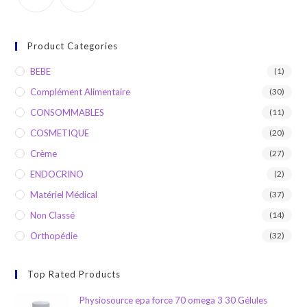
Product Categories
BEBE
(1)
Complément Alimentaire
(30)
CONSOMMABLES
(11)
COSMETIQUE
(20)
Crème
(27)
ENDOCRINO
(2)
Matériel Médical
(37)
Non Classé
(14)
Orthopédie
(32)
Top Rated Products
Physiosource epa force 70 omega 3 30 Gélules