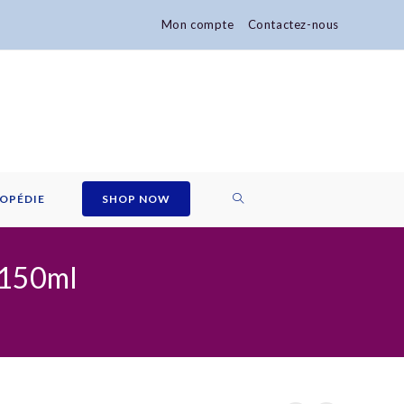
Mon compte
Contactez-nous
TOGGLE
OPÉDIE
SHOP NOW
WEBSITE
,150ml
SEARCH