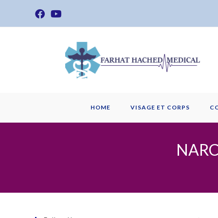
Skip
to
content
HOME
VISAGE ET CORPS
C
NARCI