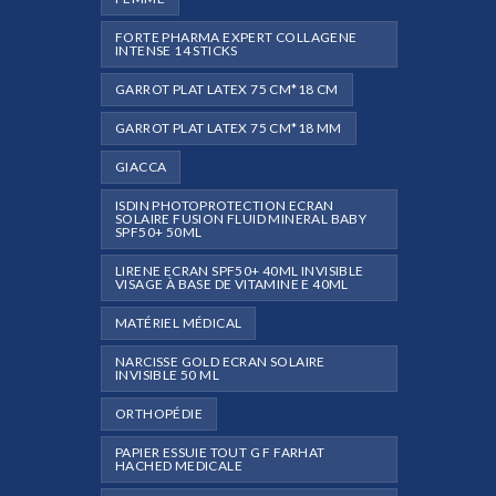
FORTE PHARMA EXPERT COLLAGENE
INTENSE 14 STICKS
GARROT PLAT LATEX 75 CM*18 CM
GARROT PLAT LATEX 75 CM*18 MM
GIACCA
ISDIN PHOTOPROTECTION ECRAN
SOLAIRE FUSION FLUID MINERAL BABY
SPF50+ 50ML
LIRENE ECRAN SPF50+ 40ML INVISIBLE
VISAGE À BASE DE VITAMINE E 40ML
MATÉRIEL MÉDICAL
NARCISSE GOLD ECRAN SOLAIRE
INVISIBLE 50 ML
ORTHOPÉDIE
PAPIER ESSUIE TOUT G F FARHAT
HACHED MEDICALE