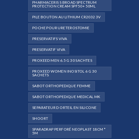
PHARMACERIS S BROAD SPECTRUM
PROTECTION CREAM SPF50+ 50ML
PILE BOUTON AU LITHIUM CR2032 3V
POCHE POUR URETEROSTOMIE
PRESERVATIFS VIVA
PRESERVATIF VIVA
PROXEED MEN 6.5 G 30 SACHTES
PROXEED WOMEN INOSITOL 6 G 30
SACHETS
SABOT ORTHOPEDIQUE FEMME
SABOT ORTHOPEDIQUE MEDICAL MK
SEPARATEUR D ORTEIL EN SILICONE
SHOORT
SPARADRAP PERFORÉ NEOPLAST 18CM *
5M