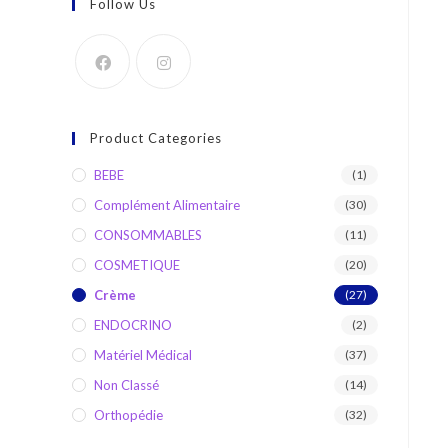
Follow Us
Product Categories
BEBE
(1)
Complément Alimentaire
(30)
CONSOMMABLES
(11)
COSMETIQUE
(20)
Crème
(27)
ENDOCRINO
(2)
Matériel Médical
(37)
Non Classé
(14)
Orthopédie
(32)