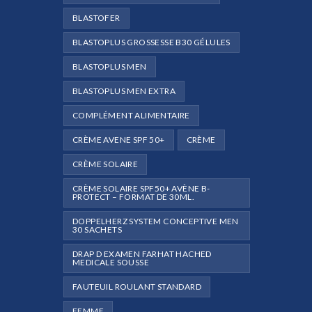
BLASTOFER
BLASTOPLUS GROSSESSE B30 GÉLULES
BLASTOPLUS MEN
BLASTOPLUS MEN EXTRA
COMPLÉMENT ALIMENTAIRE
CRÈME AVENE SPF 50+
CRÈME
CRÈME SOLAIRE
CRÈME SOLAIRE SPF50+ AVÈNE B-
PROTECT – FORMAT DE 30ML.
DOPPELHERZ SYSTEM CONCEPTIVE MEN
30 SACHETS
DRAP D EXAMEN FARHAT HACHED
MEDICALE SOUSSE
FAUTEUIL ROULANT STANDARD
FEMME