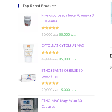
Top Rated Products
Physiosource epa force 70 omega 3
30 Gélules
Rated
5.00
60,000
د.ت
55,000
د.ت
out of 5
CYTOLNAT CYTOLSUN MAX
D
Rated
5.00
43,000
د.ت
35,000
د.ت
out of 5
S
ETNOS SANTÉ OSSEUSE 30
comprimes
Rated
5.00
20,000
د.ت
15,000
د.ت
out of 5
ETNO-MAG Magnésium 30
Capsules