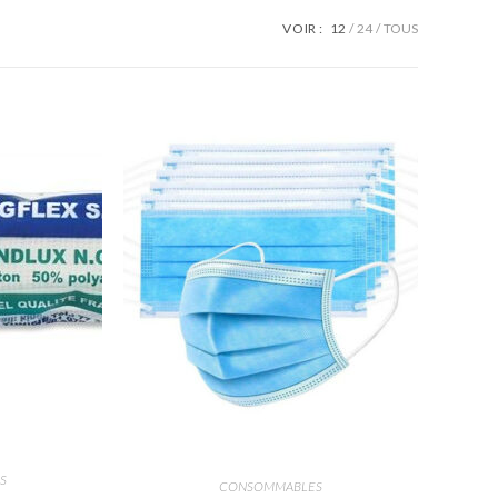
VOIR :
12
24
TOUS
S
CONSOMMABLES