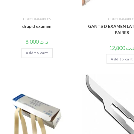
CONSOMMABLES
CONSOMMABLE
drap d examen
GANTS D EXAMEN LAT
PAIRES
8,000
د.ت
12,800
.ت
Add to cart
Add to cart