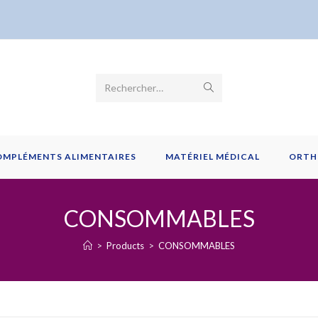
Envoyer
Rechercher…
la
recherche
OMPLÉMENTS ALIMENTAIRES
MATÉRIEL MÉDICAL
ORTH
CONSOMMABLES
>
Products
>
CONSOMMABLES