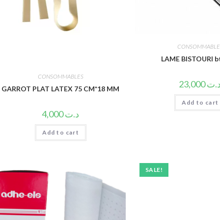
CONSOMMABLE
LAME BISTOURI b
CONSOMMABLES
23,000
.ت
GARROT PLAT LATEX 75 CM*18 MM
Add to cart
4,000
د.ت
Add to cart
SALE!