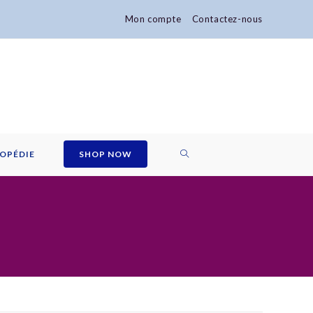
Mon compte
Contactez-nous
TOGGLE
OPÉDIE
SHOP NOW
WEBSITE
SEARCH