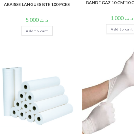
BANDE GAZ 10 CM*10 C
ABAISSE LANGUES BTE 100 PCES
1,000
د.ت
5,000
د.ت
Add to cart
Add to cart