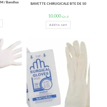
M / Bandlux
BAVETTE CHIRUGICALE BTE DE 50
10,000
د.ت
Add to cart