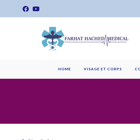
Skip
to
content
HOME
VISAGE ET CORPS
C