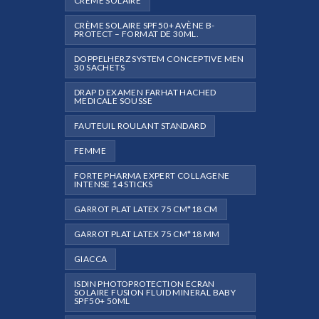
CRÈME SOLAIRE
CRÈME SOLAIRE SPF50+ AVÈNE B-
PROTECT – FORMAT DE 30ML.
DOPPELHERZ SYSTEM CONCEPTIVE MEN
30 SACHETS
DRAP D EXAMEN FARHAT HACHED
MEDICALE SOUSSE
FAUTEUIL ROULANT STANDARD
FEMME
FORTE PHARMA EXPERT COLLAGENE
INTENSE 14 STICKS
GARROT PLAT LATEX 75 CM*18 CM
GARROT PLAT LATEX 75 CM*18 MM
GIACCA
ISDIN PHOTOPROTECTION ECRAN
SOLAIRE FUSION FLUID MINERAL BABY
SPF50+ 50ML