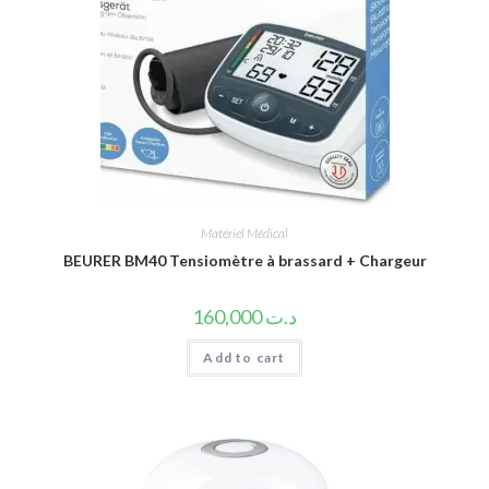
Matériel Médical
BEURER BM40 Tensiomètre à brassard + Chargeur
160,000
د.ت
Add to cart