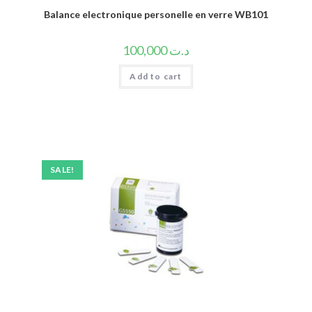
Balance electronique personelle en verre WB101
100,000
د.ت
Add to cart
SALE!