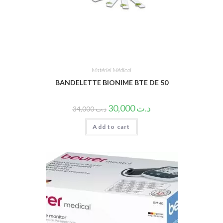
Matériel Médical
BANDELETTE BIONIME BTE DE 50
30,000
د.ت
34,000
د.ت
Add to cart