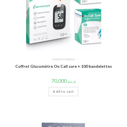
Matériel Médical
Coffret Glucomètre On Call sure + 100 bandelettes
70,000
د.ت
Add to cart