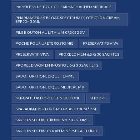
PAPIER ESSUIE TOUT G F FARHAT HACHED MEDICALE
PHARMACERIS S BROAD SPECTRUM PROTECTION CREAM
SPF50+ 50ML
PILE BOUTON AU LITHIUM CR2032 3V
POCHE POUR URETEROSTOMIE
PRESERVATIFS VIVA
PRESERVATIF VIVA
PROXEED MEN 6.5 G 30 SACHTES
PROXEED WOMEN INOSITOL 6 G 30 SACHETS
SABOT ORTHOPEDIQUE FEMME
SABOT ORTHOPEDIQUE MEDICAL MK
SEPARATEUR D ORTEIL EN SILICONE
SHOORT
SPARADRAP PERFORÉ NEOPLAST 18CM * 5M
SVR SUN SECURE BRUME SPF50+ 200ML
SVR SUN SECURE ÉCRAN MINÉRSECAL TEINTÉ