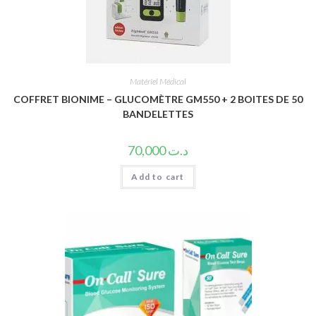
Matériel Médical
COFFRET BIONIME – GLUCOMÈTRE GM550 + 2 BOITES DE 50
BANDELETTES
70,000
د.ت
Add to cart