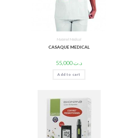
Matériel Médical
CASAQUE MEDICAL
55,000
د.ت
Add to cart