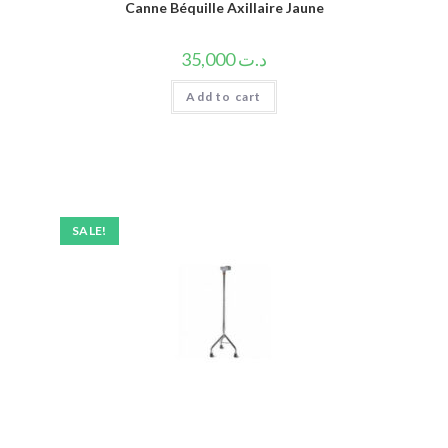
Canne Béquille Axillaire Jaune
35,000
د.ت
Add to cart
SALE!