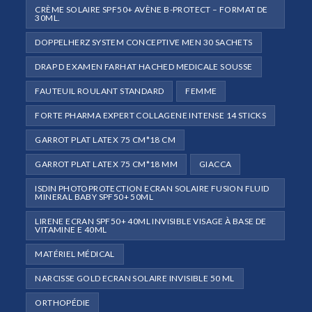
CRÈME SOLAIRE SPF50+ AVÈNE B-PROTECT – FORMAT DE
30ML.
DOPPELHERZ SYSTEM CONCEPTIVE MEN 30 SACHETS
DRAP D EXAMEN FARHAT HACHED MEDICALE SOUSSE
FAUTEUIL ROULANT STANDARD
FEMME
FORTE PHARMA EXPERT COLLAGENE INTENSE 14 STICKS
GARROT PLAT LATEX 75 CM*18 CM
GARROT PLAT LATEX 75 CM*18 MM
GIACCA
ISDIN PHOTOPROTECTION ECRAN SOLAIRE FUSION FLUID
MINERAL BABY SPF50+ 50ML
LIRENE ECRAN SPF50+ 40ML INVISIBLE VISAGE À BASE DE
VITAMINE E 40ML
MATÉRIEL MÉDICAL
NARCISSE GOLD ECRAN SOLAIRE INVISIBLE 50 ML
ORTHOPÉDIE