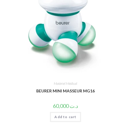
Matériel Médical
BEURER MINI MASSEUR MG16
60,000
د.ت
Add to cart