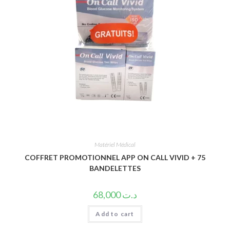
Matériel Médical
COFFRET PROMOTIONNEL APP ON CALL VIVID + 75
BANDELETTES
68,000
د.ت
Add to cart