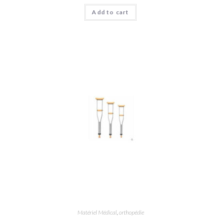
Add to cart
Matériel Médical
,
orthopédie