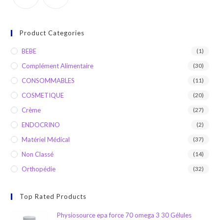
Product Categories
BEBE
(1)
Complément Alimentaire
(30)
CONSOMMABLES
(11)
COSMETIQUE
(20)
Crème
(27)
ENDOCRINO
(2)
Matériel Médical
(37)
Non Classé
(14)
Orthopédie
(32)
Top Rated Products
Physiosource epa force 70 omega 3 30 Gélules