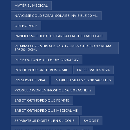
MATÉRIEL MÉDICAL
NARCISSE GOLD ECRAN SOLAIRE INVISIBLE 50 ML
ORTHOPÉDIE
PAPIER ESSUIE TOUT G F FARHAT HACHED MEDICALE
PHARMACERIS S BROAD SPECTRUM PROTECTION CREAM
SPF50+ 50ML
PILE BOUTON AU LITHIUM CR2032 3V
POCHE POUR URETEROSTOMIE
PRESERVATIFS VIVA
PRESERVATIF VIVA
PROXEED MEN 6.5 G 30 SACHTES
PROXEED WOMEN INOSITOL 6 G 30 SACHETS
SABOT ORTHOPEDIQUE FEMME
SABOT ORTHOPEDIQUE MEDICAL MK
SEPARATEUR D ORTEIL EN SILICONE
SHOORT