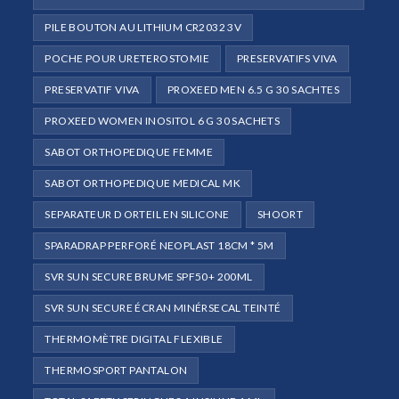
PILE BOUTON AU LITHIUM CR2032 3V
POCHE POUR URETEROSTOMIE
PRESERVATIFS VIVA
PRESERVATIF VIVA
PROXEED MEN 6.5 G 30 SACHTES
PROXEED WOMEN INOSITOL 6 G 30 SACHETS
SABOT ORTHOPEDIQUE FEMME
SABOT ORTHOPEDIQUE MEDICAL MK
SEPARATEUR D ORTEIL EN SILICONE
SHOORT
SPARADRAP PERFORÉ NEOPLAST 18CM * 5M
SVR SUN SECURE BRUME SPF50+ 200ML
SVR SUN SECURE ÉCRAN MINÉRSECAL TEINTÉ
THERMOMÈTRE DIGITAL FLEXIBLE
THERMOSPORT PANTALON