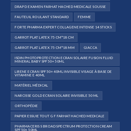
DRAP D EXAMEN FARHAT HACHED MEDICALE SOUSSE
FAUTEUIL ROULANT STANDARD
FEMME
FORTE PHARMA EXPERT COLLAGENE INTENSE 14 STICKS
GARROT PLAT LATEX 75 CM*18 CM
GARROT PLAT LATEX 75 CM*18 MM
GIACCA
ISDIN PHOTOPROTECTION ECRAN SOLAIRE FUSION FLUID
MINERAL BABY SPF50+ 50ML
LIRENE ECRAN SPF50+ 40ML INVISIBLE VISAGE À BASE DE
VITAMINE E 40ML
MATÉRIEL MÉDICAL
NARCISSE GOLD ECRAN SOLAIRE INVISIBLE 50 ML
ORTHOPÉDIE
PAPIER ESSUIE TOUT G F FARHAT HACHED MEDICALE
PHARMACERIS S BROAD SPECTRUM PROTECTION CREAM
SPF50+ 50ML