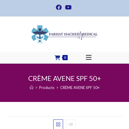
Skip
to
content
0
CRÈME AVENE SPF 50+
>
Products
>
CRÈME AVENE SPF 50+