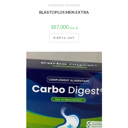
complément alimentaire
BLASTOPLUS MEN EXTRA
187,000
د.ت
Add to cart