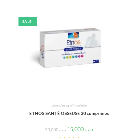
SALE!
complément alimentaire
ETNOS SANTÉ OSSEUSE 30 comprimes
15,000
د.ت
20,000
د.ت