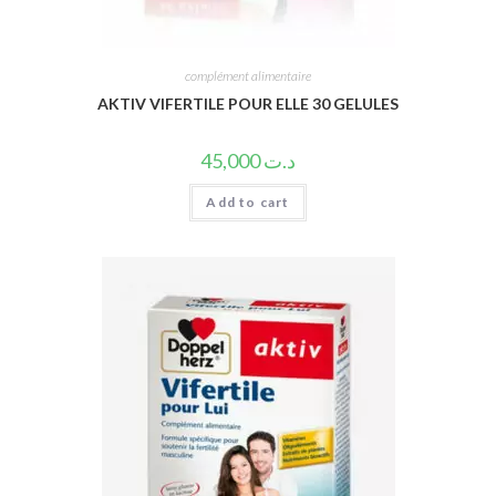
complément alimentaire
AKTIV VIFERTILE POUR ELLE 30 GELULES
45,000
د.ت
Add to cart