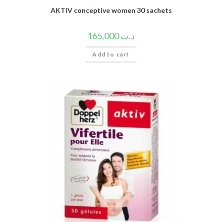
AKTIV conceptive women 30 sachets
165,000
د.ت
Add to cart