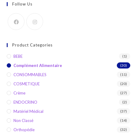
Follow Us
Product Categories
BEBE
(1)
Complément Alimentaire
(30)
CONSOMMABLES
(11)
COSMETIQUE
(20)
Crème
(27)
ENDOCRINO
(2)
Matériel Médical
(37)
Non Classé
(14)
Orthopédie
(32)