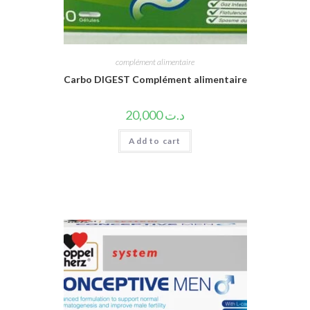
complément alimentaire
Carbo DIGEST Complément alimentaire
20,000
د.ت
Add to cart