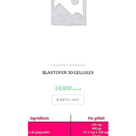
complément alimentaire
BLASTOFER 30 GELLULES
24,800
د.ت
Add to cart