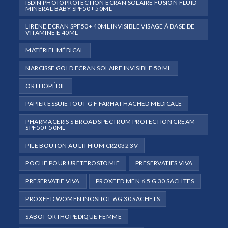
ISDIN PHOTOPROTECTION ECRAN SOLAIRE FUSION FLUID
MINERAL BABY SPF50+ 50ML
LIRENE ECRAN SPF50+ 40ML INVISIBLE VISAGE À BASE DE
VITAMINE E 40ML
MATÉRIEL MÉDICAL
NARCISSE GOLD ECRAN SOLAIRE INVISIBLE 50 ML
ORTHOPÉDIE
PAPIER ESSUIE TOUT G F FARHAT HACHED MEDICALE
PHARMACERIS S BROAD SPECTRUM PROTECTION CREAM
SPF50+ 50ML
PILE BOUTON AU LITHIUM CR2032 3V
POCHE POUR URETEROSTOMIE
PRESERVATIFS VIVA
PRESERVATIF VIVA
PROXEED MEN 6.5 G 30 SACHTES
PROXEED WOMEN INOSITOL 6 G 30 SACHETS
SABOT ORTHOPEDIQUE FEMME