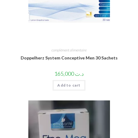
complément alimentaire
Doppelherz System Conceptive Men 30 Sachets
165,000
د.ت
Add to cart