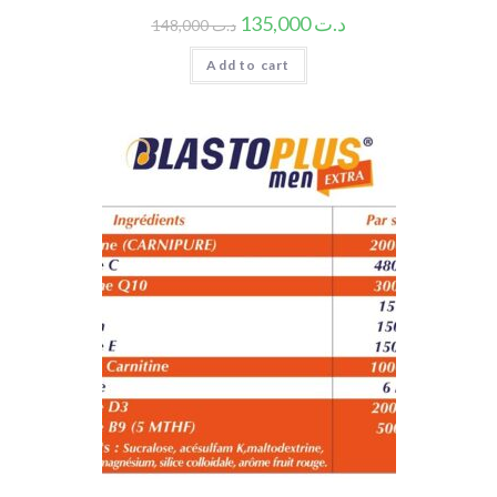
135,000
د.ت
148,000
د.ت
Add to cart