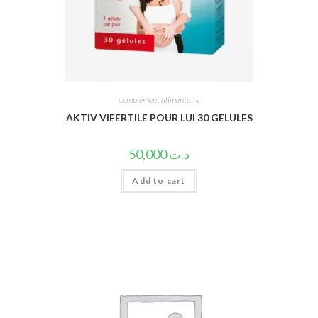
complément alimentaire
AKTIV VIFERTILE POUR LUI 30 GELULES
50,000
د.ت
Add to cart