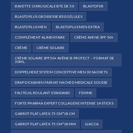
BAVETTE CHIRUGICALE BTE DE 50
BLASTOFER
BLASTOPLUS GROSSESSE B30 GÉLULES
BLASTOPLUS MEN
BLASTOPLUS MEN EXTRA
COMPLÉMENT ALIMENTAIRE
CRÈME AVENE SPF 50+
CRÈME
CRÈME SOLAIRE
CRÈME SOLAIRE SPF50+ AVÈNE B-PROTECT – FORMAT DE
30ML.
DOPPELHERZ SYSTEM CONCEPTIVE MEN 30 SACHETS
DRAP D EXAMEN FARHAT HACHED MEDICALE SOUSSE
FAUTEUIL ROULANT STANDARD
FEMME
FORTE PHARMA EXPERT COLLAGENE INTENSE 14 STICKS
GARROT PLAT LATEX 75 CM*18 CM
GARROT PLAT LATEX 75 CM*18 MM
GIACCA