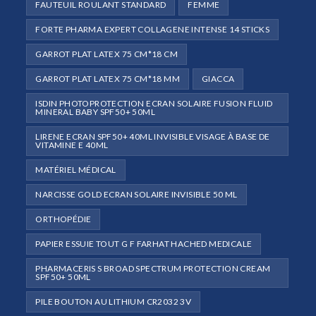
FAUTEUIL ROULANT STANDARD
FEMME
FORTE PHARMA EXPERT COLLAGENE INTENSE 14 STICKS
GARROT PLAT LATEX 75 CM*18 CM
GARROT PLAT LATEX 75 CM*18 MM
GIACCA
ISDIN PHOTOPROTECTION ECRAN SOLAIRE FUSION FLUID
MINERAL BABY SPF50+ 50ML
LIRENE ECRAN SPF50+ 40ML INVISIBLE VISAGE À BASE DE
VITAMINE E 40ML
MATÉRIEL MÉDICAL
NARCISSE GOLD ECRAN SOLAIRE INVISIBLE 50 ML
ORTHOPÉDIE
PAPIER ESSUIE TOUT G F FARHAT HACHED MEDICALE
PHARMACERIS S BROAD SPECTRUM PROTECTION CREAM
SPF50+ 50ML
PILE BOUTON AU LITHIUM CR2032 3V