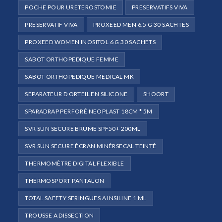
POCHE POUR URETEROSTOMIE
PRESERVATIFS VIVA
PRESERVATIF VIVA
PROXEED MEN 6.5 G 30 SACHTES
PROXEED WOMEN INOSITOL 6 G 30 SACHETS
SABOT ORTHOPEDIQUE FEMME
SABOT ORTHOPEDIQUE MEDICAL MK
SEPARATEUR D ORTEIL EN SILICONE
SHOORT
SPARADRAP PERFORÉ NEOPLAST 18CM * 5M
SVR SUN SECURE BRUME SPF50+ 200ML
SVR SUN SECURE ÉCRAN MINÉRSECAL TEINTÉ
THERMOMÈTRE DIGITAL FLEXIBLE
THERMOSPORT PANTALON
TOTAL SAFETY SERINGUES A INSILINE 1 ML
TROUSSE A DISSECTION