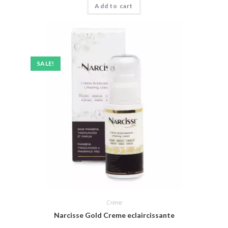
Add to cart
SALE!
Crème
Narcisse Gold Creme eclaircissante