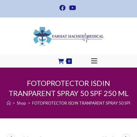
Skip
to
content
0
FOTOPROTECTOR ISDIN
TRANPARENT SPRAY 50 SPF 250 ML
>
Shop
>
FOTOPROTECTOR ISDIN TRANPARENT SPRAY 50 SPF 25