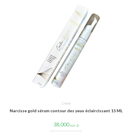
Crème
Narcisse gold sérum contour des yeux éclaircissant 15 ML
38,000
د.ت