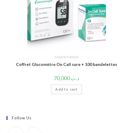
Matériel Médical
Coffret Glucomètre On Call sure + 100 bandelettes
70,000
د.ت
Add to cart
Follow Us