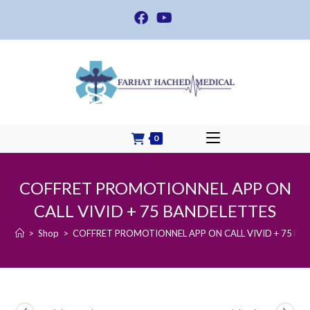
Skip
to
content
0
COFFRET PROMOTIONNEL APP ON
CALL VIVID + 75 BANDELETTES
>
Shop
>
COFFRET PROMOTIONNEL APP ON CALL VIVID + 75 BA