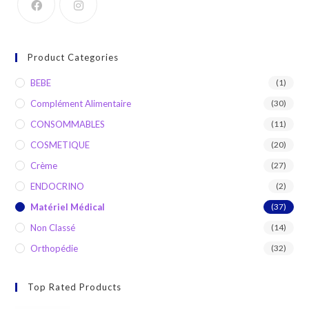
Product Categories
BEBE
(1)
Complément Alimentaire
(30)
CONSOMMABLES
(11)
COSMETIQUE
(20)
Crème
(27)
ENDOCRINO
(2)
Matériel Médical
(37)
Non Classé
(14)
Orthopédie
(32)
Top Rated Products