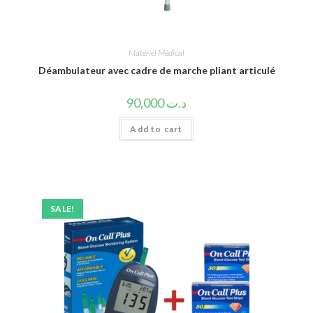
Matériel Médical
Déambulateur avec cadre de marche pliant articulé
90,000
د.ت
Add to cart
SALE!