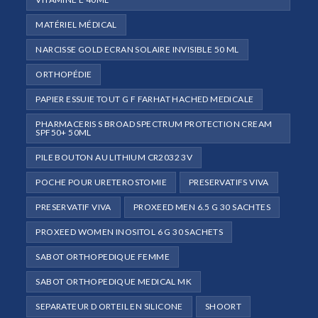
MATÉRIEL MÉDICAL
NARCISSE GOLD ECRAN SOLAIRE INVISIBLE 50 ML
ORTHOPÉDIE
PAPIER ESSUIE TOUT G F FARHAT HACHED MEDICALE
PHARMACERIS S BROAD SPECTRUM PROTECTION CREAM
SPF50+ 50ML
PILE BOUTON AU LITHIUM CR2032 3V
POCHE POUR URETEROSTOMIE
PRESERVATIFS VIVA
PRESERVATIF VIVA
PROXEED MEN 6.5 G 30 SACHTES
PROXEED WOMEN INOSITOL 6 G 30 SACHETS
SABOT ORTHOPEDIQUE FEMME
SABOT ORTHOPEDIQUE MEDICAL MK
SEPARATEUR D ORTEIL EN SILICONE
SHOORT