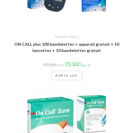
Matériel Médical
ON CALL plus 100 bandelettes + appareil gratuit + 10
lancettes + 10 bandelettes gratuit
70,000
د.ت
80,000
د.ت
Add to cart