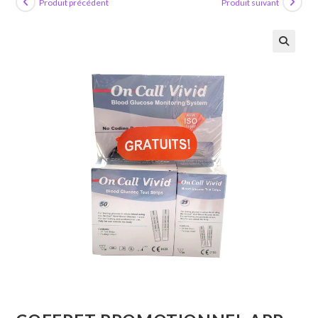
Produit précédent
Produit suivant
🔍