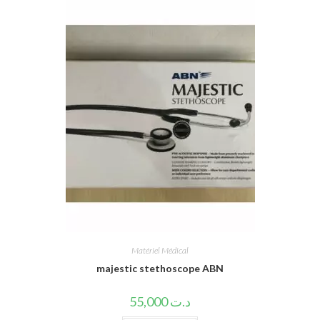
Matériel Médical
majestic stethoscope ABN
55,000
د.ت