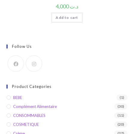
4,000
د.ت
Add to cart
Follow Us
Product Categories
BEBE
(1)
Complément Alimentaire
(30)
CONSOMMABLES
(11)
COSMETIQUE
(20)
Crème
(27)