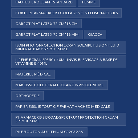
FAUTEUIL ROULANT STANDARD
FEMME
FORTE PHARMA EXPERT COLLAGENE INTENSE 14 STICKS
GARROT PLAT LATEX 75 CM*18 CM
GARROT PLAT LATEX 75 CM*18 MM
GIACCA
ISDIN PHOTOPROTECTION ECRAN SOLAIRE FUSION FLUID
MINERAL BABY SPF50+ 50ML
LIRENE ECRAN SPF50+ 40ML INVISIBLE VISAGE À BASE DE
VITAMINE E 40ML
MATÉRIEL MÉDICAL
NARCISSE GOLD ECRAN SOLAIRE INVISIBLE 50 ML
ORTHOPÉDIE
PAPIER ESSUIE TOUT G F FARHAT HACHED MEDICALE
PHARMACERIS S BROAD SPECTRUM PROTECTION CREAM
SPF50+ 50ML
PILE BOUTON AU LITHIUM CR2032 3V