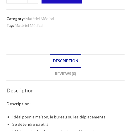
MINI
MASSEUR
MG16
Category:
Matériel Médical
quantity
Tag:
Matériel Médical
DESCRIPTION
REVIEWS (0)
Description
Description :
Idéal pour la maison, le bureau ou les déplacements
Se détendre ici et là