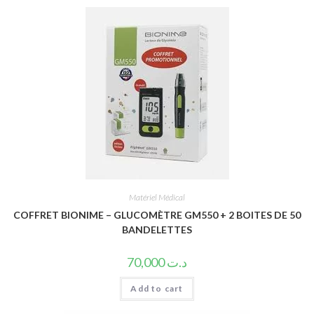
Matériel Médical
COFFRET BIONIME – GLUCOMÈTRE GM550 + 2 BOITES DE 50
BANDELETTES
70,000
د.ت
Add to cart