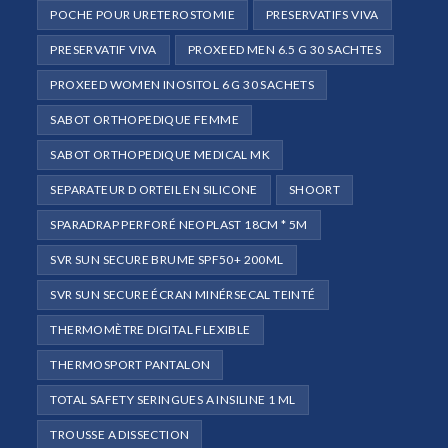
POCHE POUR URETEROSTOMIE
PRESERVATIFS VIVA
PRESERVATIF VIVA
PROXEED MEN 6.5 G 30 SACHTES
PROXEED WOMEN INOSITOL 6 G 30 SACHETS
SABOT ORTHOPEDIQUE FEMME
SABOT ORTHOPEDIQUE MEDICAL MK
SEPARATEUR D ORTEIL EN SILICONE
SHOORT
SPARADRAP PERFORÉ NEOPLAST 18CM * 5M
SVR SUN SECURE BRUME SPF50+ 200ML
SVR SUN SECURE ÉCRAN MINÉRSECAL TEINTÉ
THERMOMÈTRE DIGITAL FLEXIBLE
THERMOSPORT PANTALON
TOTAL SAFETY SERINGUES A INSILINE 1 ML
TROUSSE A DISSECTION