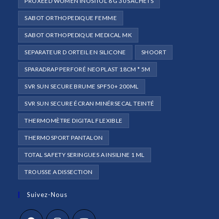
PROXEED WOMEN INOSITOL 6 G 30 SACHETS
SABOT ORTHOPEDIQUE FEMME
SABOT ORTHOPEDIQUE MEDICAL MK
SEPARATEUR D ORTEIL EN SILICONE
SHOORT
SPARADRAP PERFORÉ NEOPLAST 18CM * 5M
SVR SUN SECURE BRUME SPF50+ 200ML
SVR SUN SECURE ÉCRAN MINÉRSECAL TEINTÉ
THERMOMÈTRE DIGITAL FLEXIBLE
THERMOSPORT PANTALON
TOTAL SAFETY SERINGUES A INSILINE 1 ML
TROUSSE A DISSECTION
Suivez-Nous