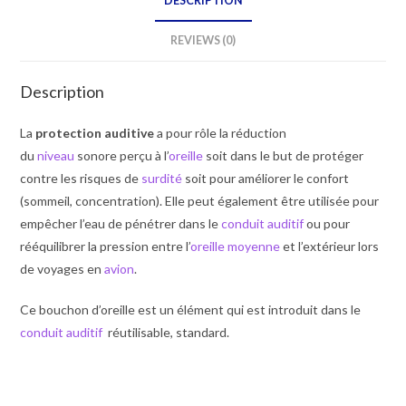
DESCRIPTION
REVIEWS (0)
Description
La
protection auditive
a pour rôle la réduction
du
niveau
sonore perçu à l’
oreille
soit dans le but de protéger
contre les risques de
surdité
soit pour améliorer le confort
(sommeil, concentration)
. Elle peut également être utilisée pour
empêcher l’eau de pénétrer dans le
conduit auditif
ou pour
rééquilibrer la pression entre l’
oreille moyenne
et l’extérieur lors
de voyages en
avion
.
Ce bouchon d’oreille est un élément qui est introduit dans le
conduit auditif
réutilisable, standard.