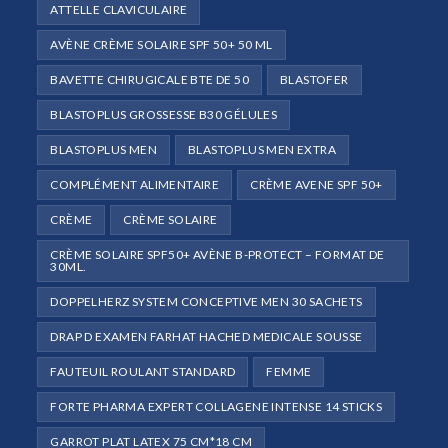
ATTELLE CLAVICULAIRE
AVÈNE CRÈME SOLAIRE SPF 50+ 50 ML
BAVETTE CHIRUGICALE BTE DE 50
BLASTOFER
BLASTOPLUS GROSSESSE B30 GÉLULES
BLASTOPLUS MEN
BLASTOPLUS MEN EXTRA
COMPLÉMENT ALIMENTAIRE
CRÈME AVENE SPF 50+
CRÈME
CRÈME SOLAIRE
CRÈME SOLAIRE SPF50+ AVÈNE B-PROTECT – FORMAT DE
30ML.
DOPPELHERZ SYSTEM CONCEPTIVE MEN 30 SACHETS
DRAP D EXAMEN FARHAT HACHED MEDICALE SOUSSE
FAUTEUIL ROULANT STANDARD
FEMME
FORTE PHARMA EXPERT COLLAGENE INTENSE 14 STICKS
GARROT PLAT LATEX 75 CM*18 CM