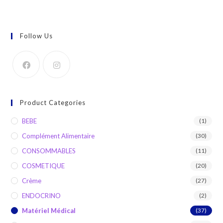
Follow Us
Product Categories
BEBE
(1)
Complément Alimentaire
(30)
CONSOMMABLES
(11)
COSMETIQUE
(20)
Crème
(27)
ENDOCRINO
(2)
Matériel Médical
(37)