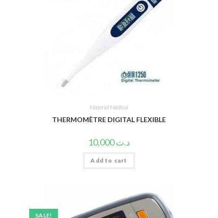
Matériel Médical
THERMOMÈTRE DIGITAL FLEXIBLE
10,000
د.ت
Add to cart
SALE!