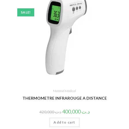
SALE!
Matériel Médical
THERMOMETRE INFRAROUGE A DISTANCE
400,000
د.ت
420,000
د.ت
Add to cart