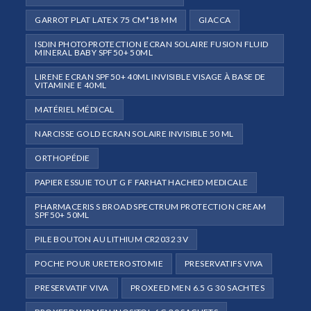
GARROT PLAT LATEX 75 CM*18 MM
GIACCA
ISDIN PHOTOPROTECTION ECRAN SOLAIRE FUSION FLUID
MINERAL BABY SPF50+ 50ML
LIRENE ECRAN SPF50+ 40ML INVISIBLE VISAGE À BASE DE
VITAMINE E 40ML
MATÉRIEL MÉDICAL
NARCISSE GOLD ECRAN SOLAIRE INVISIBLE 50 ML
ORTHOPÉDIE
PAPIER ESSUIE TOUT G F FARHAT HACHED MEDICALE
PHARMACERIS S BROAD SPECTRUM PROTECTION CREAM
SPF50+ 50ML
PILE BOUTON AU LITHIUM CR2032 3V
POCHE POUR URETEROSTOMIE
PRESERVATIFS VIVA
PRESERVATIF VIVA
PROXEED MEN 6.5 G 30 SACHTES