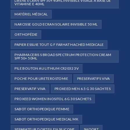
LIRENE ECRAN SPF50+ 40ML INVISIBLE VISAGE À BASE DE
VITAMINE E 40ML
MATÉRIEL MÉDICAL
NARCISSE GOLD ECRAN SOLAIRE INVISIBLE 50 ML
ORTHOPÉDIE
PAPIER ESSUIE TOUT G F FARHAT HACHED MEDICALE
PHARMACERIS S BROAD SPECTRUM PROTECTION CREAM
SPF50+ 50ML
PILE BOUTON AU LITHIUM CR2032 3V
POCHE POUR URETEROSTOMIE
PRESERVATIFS VIVA
PRESERVATIF VIVA
PROXEED MEN 6.5 G 30 SACHTES
PROXEED WOMEN INOSITOL 6 G 30 SACHETS
SABOT ORTHOPEDIQUE FEMME
SABOT ORTHOPEDIQUE MEDICAL MK
SEPARATEUR D ORTEIL EN SILICONE
SHOORT