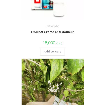
orthopédie
Douloff Creme anti douleur
18,000
د.ت
Add to cart