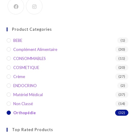
Product Categories
BEBE
(1)
Complément Alimentaire
(30)
CONSOMMABLES
(11)
COSMETIQUE
(20)
Crème
(27)
ENDOCRINO
(2)
Matériel Médical
(37)
Non Classé
(14)
Orthopédie
(32)
Top Rated Products