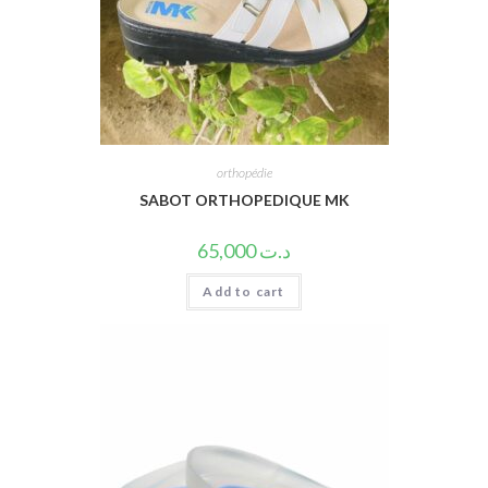
orthopédie
SABOT ORTHOPEDIQUE MK
65,000
د.ت
Add to cart