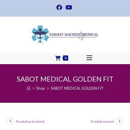
Skip
to
content
0
SABOT MEDICAL GOLDEN FIT
>
Shop
>
SABOT MEDICAL GOLDEN FIT
Produit précédent
Produit suivant