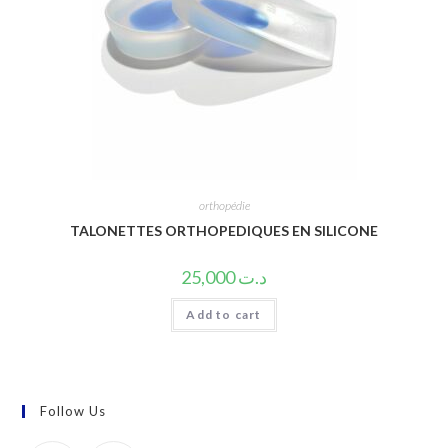
orthopédie
TALONETTES ORTHOPEDIQUES EN SILICONE
25,000
د.ت
Add to cart
Follow Us