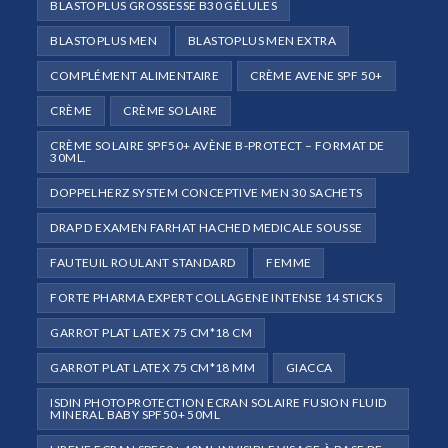
BLASTOPLUS GROSSESSE B30 GÉLULES
BLASTOPLUS MEN
BLASTOPLUS MEN EXTRA
COMPLÉMENT ALIMENTAIRE
CRÈME AVENE SPF 50+
CRÈME
CRÈME SOLAIRE
CRÈME SOLAIRE SPF50+ AVÈNE B-PROTECT – FORMAT DE
30ML.
DOPPELHERZ SYSTEM CONCEPTIVE MEN 30 SACHETS
DRAP D EXAMEN FARHAT HACHED MEDICALE SOUSSE
FAUTEUIL ROULANT STANDARD
FEMME
FORTE PHARMA EXPERT COLLAGENE INTENSE 14 STICKS
GARROT PLAT LATEX 75 CM*18 CM
GARROT PLAT LATEX 75 CM*18 MM
GIACCA
ISDIN PHOTOPROTECTION ECRAN SOLAIRE FUSION FLUID
MINERAL BABY SPF50+ 50ML