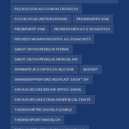
PILE BOUTON AU LITHIUM CR2032 3V
POCHE POUR URETEROSTOMIE
PRESERVATIFS VIVA
PRESERVATIF VIVA
PROXEED MEN 6.5 G 30 SACHTES
PROXEED WOMEN INOSITOL 6 G 30 SACHETS
SABOT ORTHOPEDIQUE FEMME
SABOT ORTHOPEDIQUE MEDICAL MK
SEPARATEUR D ORTEIL EN SILICONE
SHOORT
SPARADRAP PERFORÉ NEOPLAST 18CM * 5M
SVR SUN SECURE BRUME SPF50+ 200ML
SVR SUN SECURE ÉCRAN MINÉRSECAL TEINTÉ
THERMOMÈTRE DIGITAL FLEXIBLE
THERMOSPORT PANTALON