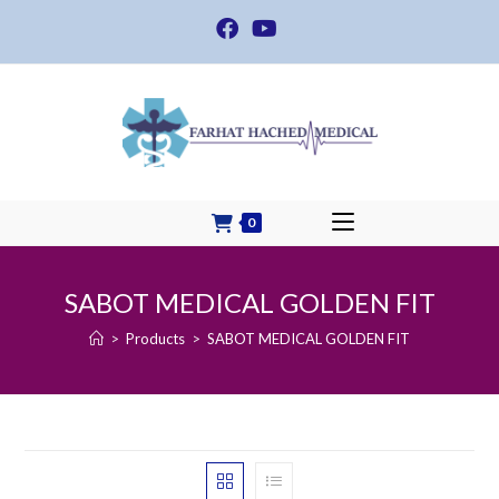
Skip
to
content
0
SABOT MEDICAL GOLDEN FIT
>
Products
>
SABOT MEDICAL GOLDEN FIT