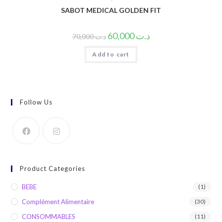
SABOT MEDICAL GOLDEN FIT
60,000
د.ت
70,000
د.ت
Add to cart
Follow Us
Product Categories
BEBE
(1)
Complément Alimentaire
(30)
CONSOMMABLES
(11)