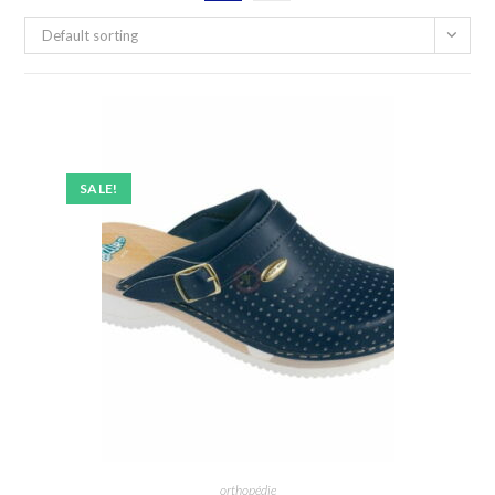
Default sorting
SALE!
orthopédie