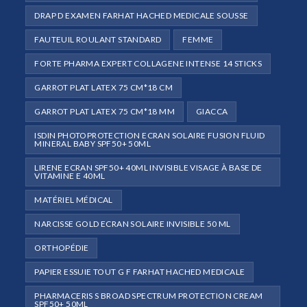
DRAP D EXAMEN FARHAT HACHED MEDICALE SOUSSE
FAUTEUIL ROULANT STANDARD
FEMME
FORTE PHARMA EXPERT COLLAGENE INTENSE 14 STICKS
GARROT PLAT LATEX 75 CM*18 CM
GARROT PLAT LATEX 75 CM*18 MM
GIACCA
ISDIN PHOTOPROTECTION ECRAN SOLAIRE FUSION FLUID
MINERAL BABY SPF50+ 50ML
LIRENE ECRAN SPF50+ 40ML INVISIBLE VISAGE À BASE DE
VITAMINE E 40ML
MATÉRIEL MÉDICAL
NARCISSE GOLD ECRAN SOLAIRE INVISIBLE 50 ML
ORTHOPÉDIE
PAPIER ESSUIE TOUT G F FARHAT HACHED MEDICALE
PHARMACERIS S BROAD SPECTRUM PROTECTION CREAM
SPF50+ 50ML