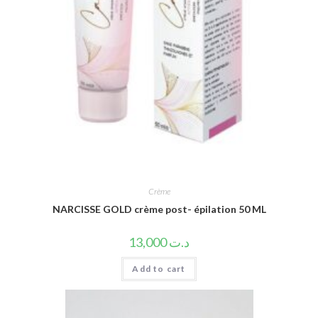
Crème
NARCISSE GOLD crème post- épilation 50 ML
13,000
د.ت
Add to cart