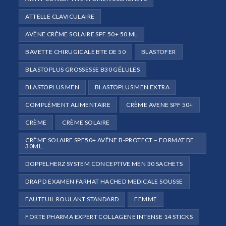
ATTELLE CLAVICULAIRE
AVÈNE CRÈME SOLAIRE SPF 50+ 50 ML
BAVETTE CHIRUGICALE BTE DE 50
BLASTOFER
BLASTOPLUS GROSSESSE B30 GÉLULES
BLASTOPLUS MEN
BLASTOPLUS MEN EXTRA
COMPLÉMENT ALIMENTAIRE
CRÈME AVENE SPF 50+
CRÈME
CRÈME SOLAIRE
CRÈME SOLAIRE SPF50+ AVÈNE B-PROTECT – FORMAT DE
30ML.
DOPPELHERZ SYSTEM CONCEPTIVE MEN 30 SACHETS
DRAP D EXAMEN FARHAT HACHED MEDICALE SOUSSE
FAUTEUIL ROULANT STANDARD
FEMME
FORTE PHARMA EXPERT COLLAGENE INTENSE 14 STICKS