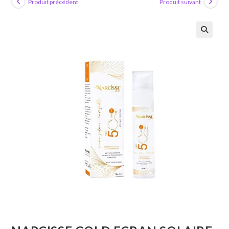
Produit précédent
Produit suivant
🔍