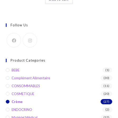
Follow Us
Product Categories
BEBE
(1)
Complément Alimentaire
(30)
CONSOMMABLES
(11)
COSMETIQUE
(20)
Crème
(27)
ENDOCRINO
(2)
Matériel Médical
(37)