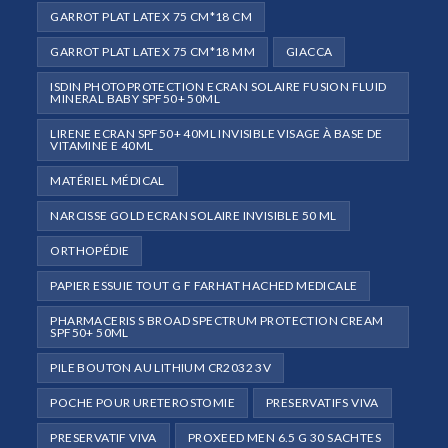
GARROT PLAT LATEX 75 CM*18 CM
GARROT PLAT LATEX 75 CM*18 MM
GIACCA
ISDIN PHOTOPROTECTION ECRAN SOLAIRE FUSION FLUID
MINERAL BABY SPF50+ 50ML
LIRENE ECRAN SPF50+ 40ML INVISIBLE VISAGE À BASE DE
VITAMINE E 40ML
MATÉRIEL MÉDICAL
NARCISSE GOLD ECRAN SOLAIRE INVISIBLE 50 ML
ORTHOPÉDIE
PAPIER ESSUIE TOUT G F FARHAT HACHED MEDICALE
PHARMACERIS S BROAD SPECTRUM PROTECTION CREAM
SPF50+ 50ML
PILE BOUTON AU LITHIUM CR2032 3V
POCHE POUR URETEROSTOMIE
PRESERVATIFS VIVA
PRESERVATIF VIVA
PROXEED MEN 6.5 G 30 SACHTES