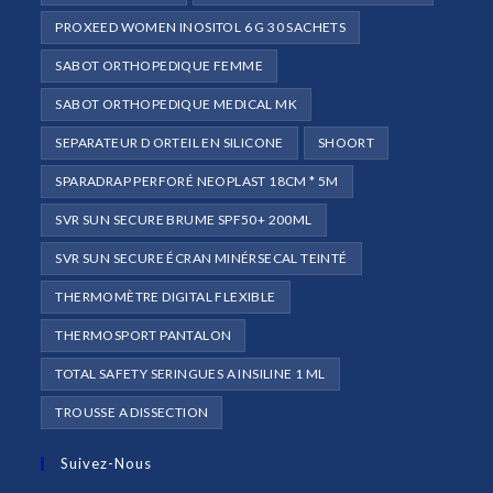
PROXEED WOMEN INOSITOL 6 G 30 SACHETS
SABOT ORTHOPEDIQUE FEMME
SABOT ORTHOPEDIQUE MEDICAL MK
SEPARATEUR D ORTEIL EN SILICONE
SHOORT
SPARADRAP PERFORÉ NEOPLAST 18CM * 5M
SVR SUN SECURE BRUME SPF50+ 200ML
SVR SUN SECURE ÉCRAN MINÉRSECAL TEINTÉ
THERMOMÈTRE DIGITAL FLEXIBLE
THERMOSPORT PANTALON
TOTAL SAFETY SERINGUES A INSILINE 1 ML
TROUSSE A DISSECTION
Suivez-Nous