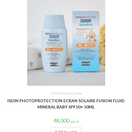
COSMETIQUE
,
Crème
ISDIN PHOTOPROTECTION ECRAN SOLAIRE FUSION FLUID
MINERAL BABY SPF50+ 50ML
48,000
د.ت
Add to cart