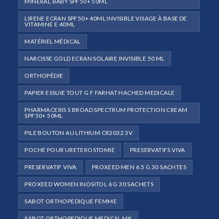
MINERAL BABY SPF50+ 50ML
LIRENE ECRAN SPF50+ 40ML INVISIBLE VISAGE À BASE DE
VITAMINE E 40ML
MATÉRIEL MÉDICAL
NARCISSE GOLD ECRAN SOLAIRE INVISIBLE 50 ML
ORTHOPÉDIE
PAPIER ESSUIE TOUT G F FARHAT HACHED MEDICALE
PHARMACERIS S BROAD SPECTRUM PROTECTION CREAM
SPF50+ 50ML
PILE BOUTON AU LITHIUM CR2032 3V
POCHE POUR URETEROSTOMIE
PRESERVATIFS VIVA
PRESERVATIF VIVA
PROXEED MEN 6.5 G 30 SACHTES
PROXEED WOMEN INOSITOL 6 G 30 SACHETS
SABOT ORTHOPEDIQUE FEMME
SABOT ORTHOPEDIQUE MEDICAL MK