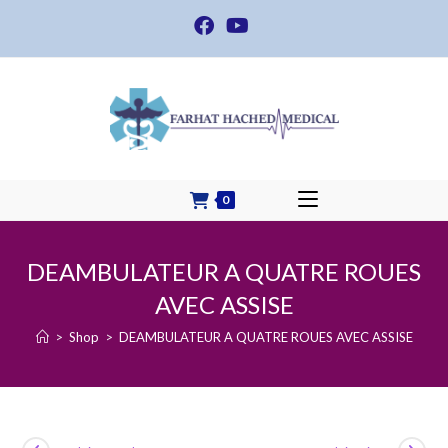
Skip
to
content
0
DEAMBULATEUR A QUATRE ROUES
AVEC ASSISE
>
Shop
>
DEAMBULATEUR A QUATRE ROUES AVEC ASSISE