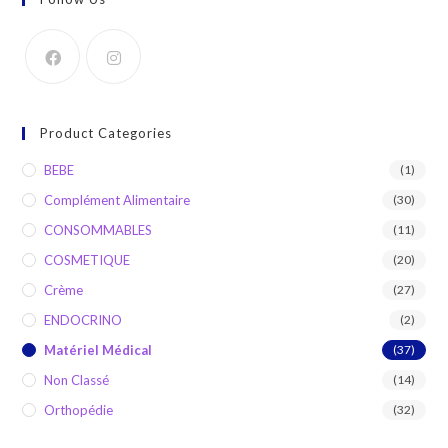
Product Categories
BEBE
(1)
Complément Alimentaire
(30)
CONSOMMABLES
(11)
COSMETIQUE
(20)
Crème
(27)
ENDOCRINO
(2)
Matériel Médical
(37)
Non Classé
(14)
Orthopédie
(32)