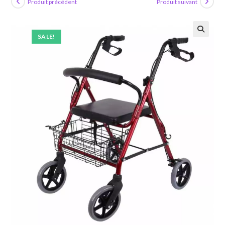
Produit précédent
Produit suivant
SALE!
🔍