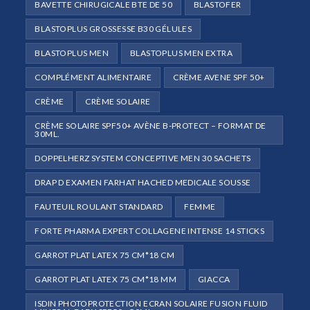
BAVETTE CHIRUGICALE BTE DE 50
BLASTOFER
BLASTOPLUS GROSSESSE B30 GÉLULES
BLASTOPLUS MEN
BLASTOPLUS MEN EXTRA
COMPLÉMENT ALIMENTAIRE
CRÈME AVENE SPF 50+
CRÈME
CRÈME SOLAIRE
CRÈME SOLAIRE SPF50+ AVÈNE B-PROTECT – FORMAT DE
30ML.
DOPPELHERZ SYSTEM CONCEPTIVE MEN 30 SACHETS
DRAP D EXAMEN FARHAT HACHED MEDICALE SOUSSE
FAUTEUIL ROULANT STANDARD
FEMME
FORTE PHARMA EXPERT COLLAGENE INTENSE 14 STICKS
GARROT PLAT LATEX 75 CM*18 CM
GARROT PLAT LATEX 75 CM*18 MM
GIACCA
ISDIN PHOTOPROTECTION ECRAN SOLAIRE FUSION FLUID