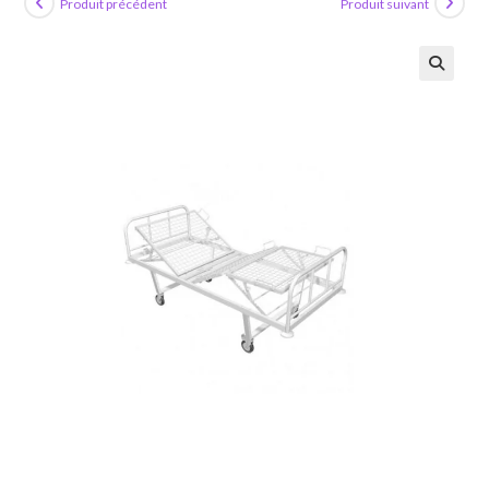
Produit précédent
Produit suivant
🔍