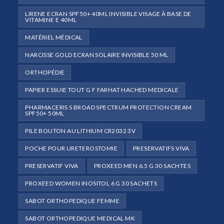
LIRENE ECRAN SPF50+ 40ML INVISIBLE VISAGE À BASE DE
VITAMINE E 40ML
MATÉRIEL MÉDICAL
NARCISSE GOLD ECRAN SOLAIRE INVISIBLE 50 ML
ORTHOPÉDIE
PAPIER ESSUIE TOUT G F FARHAT HACHED MEDICALE
PHARMACERIS S BROAD SPECTRUM PROTECTION CREAM
SPF50+ 50ML
PILE BOUTON AU LITHIUM CR2032 3V
POCHE POUR URETEROSTOMIE
PRESERVATIFS VIVA
PRESERVATIF VIVA
PROXEED MEN 6.5 G 30 SACHTES
PROXEED WOMEN INOSITOL 6 G 30 SACHETS
SABOT ORTHOPEDIQUE FEMME
SABOT ORTHOPEDIQUE MEDICAL MK