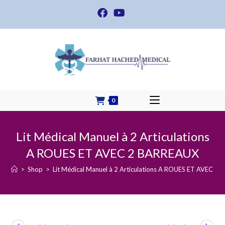
Skip
to
content
0
Lit Médical Manuel à 2 Articulations
A ROUES ET AVEC 2 BARREAUX
>
Shop
>
Lit Médical Manuel à 2 Articulations A ROUES ET AVEC 2