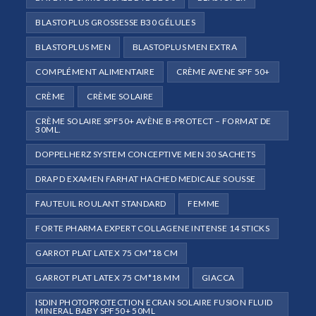
BLASTOPLUS GROSSESSE B30 GÉLULES
BLASTOPLUS MEN
BLASTOPLUS MEN EXTRA
COMPLÉMENT ALIMENTAIRE
CRÈME AVENE SPF 50+
CRÈME
CRÈME SOLAIRE
CRÈME SOLAIRE SPF50+ AVÈNE B-PROTECT – FORMAT DE
30ML.
DOPPELHERZ SYSTEM CONCEPTIVE MEN 30 SACHETS
DRAP D EXAMEN FARHAT HACHED MEDICALE SOUSSE
FAUTEUIL ROULANT STANDARD
FEMME
FORTE PHARMA EXPERT COLLAGENE INTENSE 14 STICKS
GARROT PLAT LATEX 75 CM*18 CM
GARROT PLAT LATEX 75 CM*18 MM
GIACCA
ISDIN PHOTOPROTECTION ECRAN SOLAIRE FUSION FLUID
MINERAL BABY SPF50+ 50ML