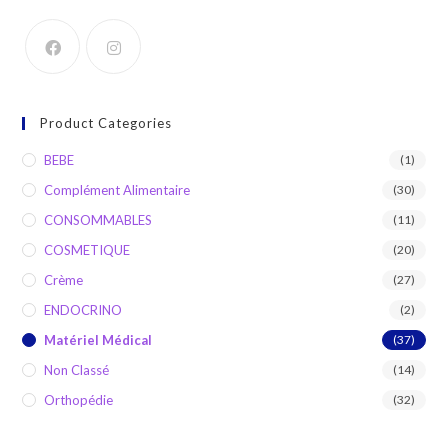
Product Categories
BEBE
(1)
Complément Alimentaire
(30)
CONSOMMABLES
(11)
COSMETIQUE
(20)
Crème
(27)
ENDOCRINO
(2)
Matériel Médical
(37)
Non Classé
(14)
Orthopédie
(32)