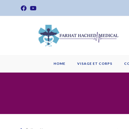
Skip
to
content
HOME
VISAGE ET CORPS
C