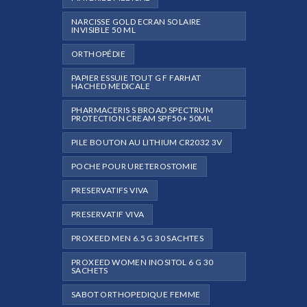
NARCISSE GOLD ECRAN SOLAIRE
INVISIBLE 50 ML
ORTHOPÉDIE
PAPIER ESSUIE TOUT G F FARHAT
HACHED MEDICALE
PHARMACERIS S BROAD SPECTRUM
PROTECTION CREAM SPF50+ 50ML
PILE BOUTON AU LITHIUM CR2032 3V
POCHE POUR URETEROSTOMIE
PRESERVATIFS VIVA
PRESERVATIF VIVA
PROXEED MEN 6.5 G 30 SACHTES
PROXEED WOMEN INOSITOL 6 G 30
SACHETS
SABOT ORTHOPEDIQUE FEMME