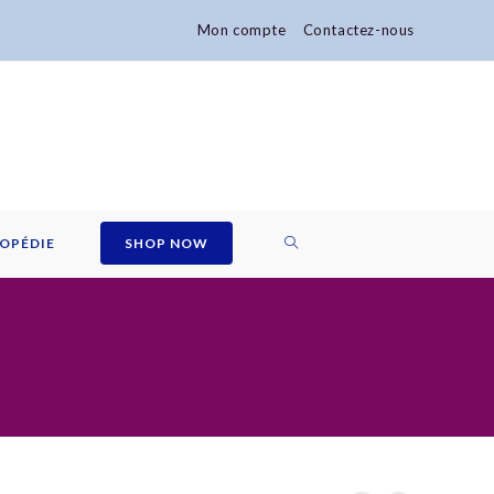
Mon compte
Contactez-nous
TOGGLE
OPÉDIE
SHOP NOW
WEBSITE
SEARCH