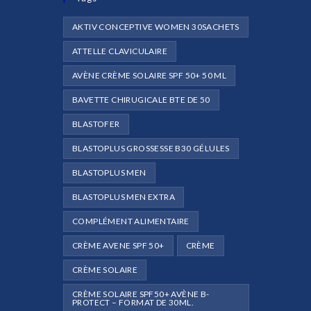
AKTIV CONCEPTIVE WOMEN 30SACHETS
ATTELLE CLAVICULAIRE
AVÈNE CRÈME SOLAIRE SPF 50+ 50 ML
e
BAVETTE CHIRUGICALE BTE DE 50
BLASTOFER
BLASTOPLUS GROSSESSE B30 GÉLULES
BLASTOPLUS MEN
BLASTOPLUS MEN EXTRA
COMPLÉMENT ALIMENTAIRE
CRÈME AVENE SPF 50+
CRÈME
CRÈME SOLAIRE
CRÈME SOLAIRE SPF50+ AVÈNE B-
PROTECT – FORMAT DE 30ML.