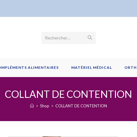
Envoyer
Rechercher…
la
recherche
OMPLÉMENTS ALIMENTAIRES
MATÉRIEL MÉDICAL
ORTH
COLLANT DE CONTENTION
>
Shop
>
COLLANT DE CONTENTION