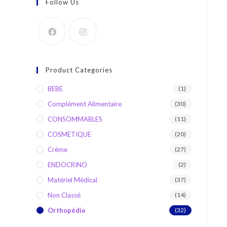
Follow Us
Product Categories
BEBE
(1)
Complément Alimentaire
(30)
CONSOMMABLES
(11)
COSMETIQUE
(20)
Crème
(27)
ENDOCRINO
(2)
Matériel Médical
(37)
Non Classé
(14)
Orthopédie
(32)