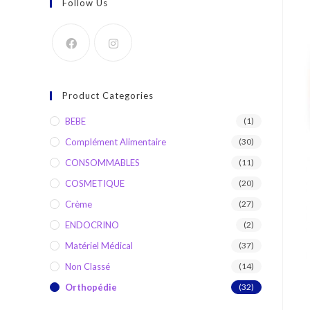
Follow Us
Product Categories
BEBE
(1)
Complément Alimentaire
(30)
CONSOMMABLES
(11)
COSMETIQUE
(20)
Crème
(27)
ENDOCRINO
(2)
Matériel Médical
(37)
Non Classé
(14)
Orthopédie
(32)