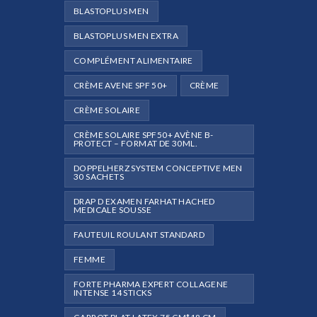
BLASTOPLUS MEN
BLASTOPLUS MEN EXTRA
COMPLÉMENT ALIMENTAIRE
CRÈME AVENE SPF 50+
CRÈME
CRÈME SOLAIRE
CRÈME SOLAIRE SPF50+ AVÈNE B-
PROTECT – FORMAT DE 30ML.
DOPPELHERZ SYSTEM CONCEPTIVE MEN
30 SACHETS
DRAP D EXAMEN FARHAT HACHED
MEDICALE SOUSSE
FAUTEUIL ROULANT STANDARD
FEMME
FORTE PHARMA EXPERT COLLAGENE
INTENSE 14 STICKS