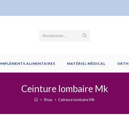
Envoyer
Rechercher…
la
recherche
OMPLÉMENTS ALIMENTAIRES
MATÉRIEL MÉDICAL
ORTH
Ceinture lombaire Mk
>
Shop
>
Ceinture lombaire Mk