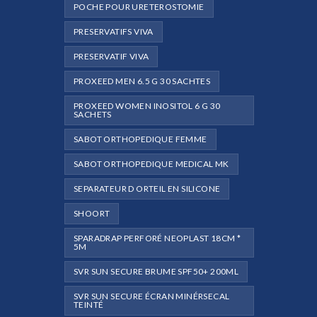
POCHE POUR URETEROSTOMIE
PRESERVATIFS VIVA
PRESERVATIF VIVA
PROXEED MEN 6.5 G 30 SACHTES
PROXEED WOMEN INOSITOL 6 G 30
SACHETS
SABOT ORTHOPEDIQUE FEMME
SABOT ORTHOPEDIQUE MEDICAL MK
SEPARATEUR D ORTEIL EN SILICONE
SHOORT
SPARADRAP PERFORÉ NEOPLAST 18CM *
5M
SVR SUN SECURE BRUME SPF50+ 200ML
SVR SUN SECURE ÉCRAN MINÉRSECAL
TEINTÉ