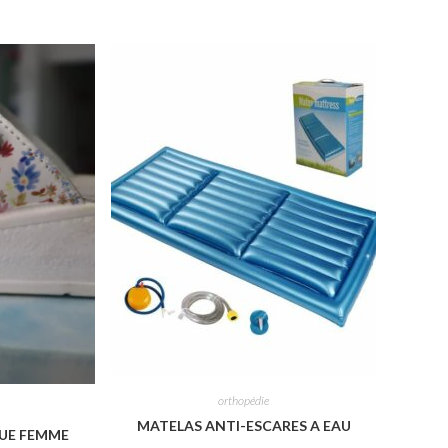
orthopédie
MATELAS ANTI-ESCARES A EAU
UE FEMME