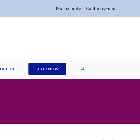
Mon compte
Contactez-nous
TOGGLE
OPÉDIE
SHOP NOW
WEBSITE
SEARCH