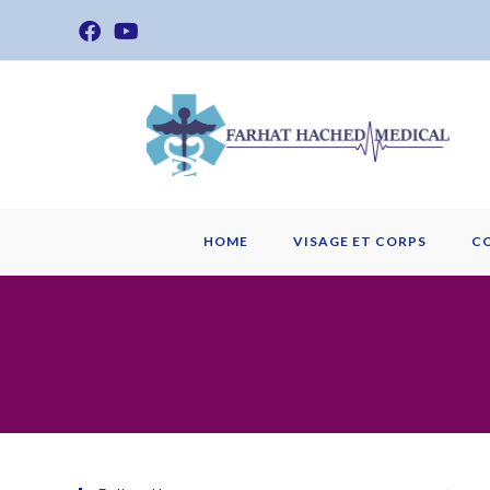
Skip
to
content
HOME
VISAGE ET CORPS
C