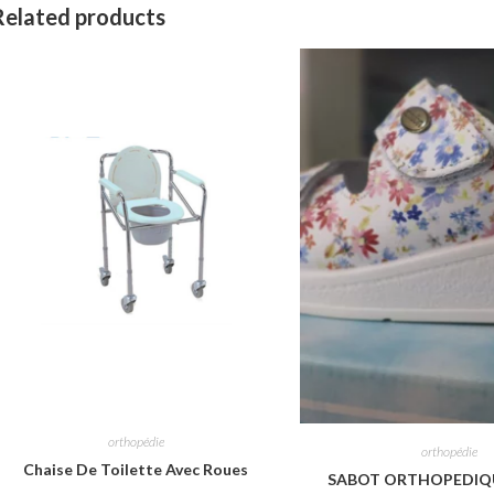
Related products
orthopédie
orthopédie
Chaise De Toilette Avec Roues
SABOT ORTHOPEDIQ