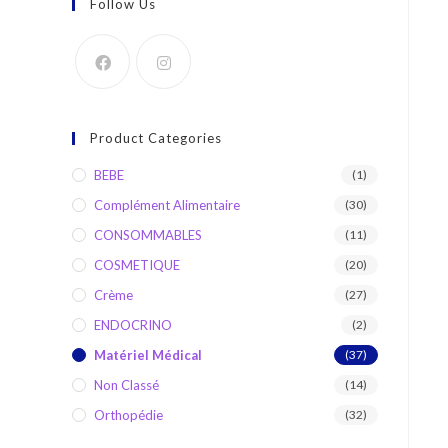
Follow Us
Product Categories
BEBE
(1)
Complément Alimentaire
(30)
CONSOMMABLES
(11)
COSMETIQUE
(20)
Crème
(27)
ENDOCRINO
(2)
Matériel Médical
(37)
Non Classé
(14)
Orthopédie
(32)