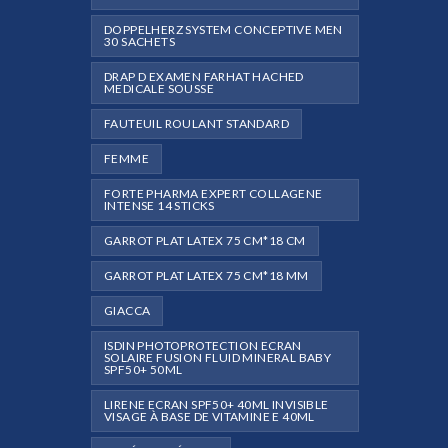
DOPPELHERZ SYSTEM CONCEPTIVE MEN
30 SACHETS
DRAP D EXAMEN FARHAT HACHED
MEDICALE SOUSSE
FAUTEUIL ROULANT STANDARD
FEMME
FORTE PHARMA EXPERT COLLAGENE
INTENSE 14 STICKS
GARROT PLAT LATEX 75 CM*18 CM
GARROT PLAT LATEX 75 CM*18 MM
GIACCA
ISDIN PHOTOPROTECTION ECRAN
SOLAIRE FUSION FLUID MINERAL BABY
SPF50+ 50ML
LIRENE ECRAN SPF50+ 40ML INVISIBLE
VISAGE À BASE DE VITAMINE E 40ML