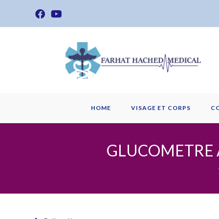
Skip
to
content
HOME
VISAGE ET CORPS
C
GLUCOMETRE A