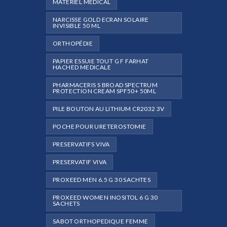
MATÉRIEL MÉDICAL
NARCISSE GOLD ECRAN SOLAIRE
INVISIBLE 50 ML
ORTHOPÉDIE
PAPIER ESSUIE TOUT G F FARHAT
HACHED MEDICALE
PHARMACERIS S BROAD SPECTRUM
PROTECTION CREAM SPF50+ 50ML
PILE BOUTON AU LITHIUM CR2032 3V
POCHE POUR URETEROSTOMIE
PRESERVATIFS VIVA
PRESERVATIF VIVA
PROXEED MEN 6.5 G 30 SACHTES
PROXEED WOMEN INOSITOL 6 G 30
SACHETS
SABOT ORTHOPEDIQUE FEMME