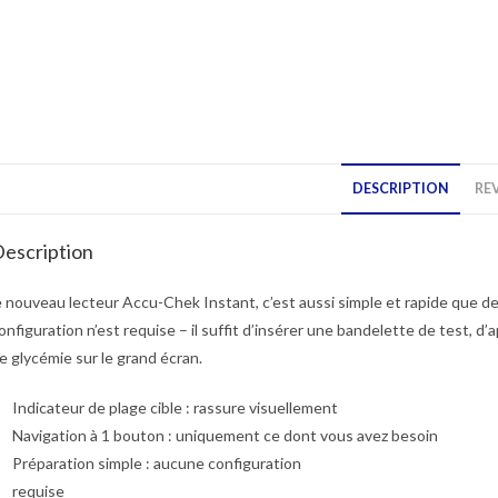
DESCRIPTION
REV
escription
e nouveau lecteur Accu-Chek Instant, c’est aussi simple et rapide que
onfiguration n’est requise – il suffit d’insérer une bandelette de test, d’
e glycémie sur le grand écran.
Indicateur de plage cible : rassure visuellement
Navigation à 1 bouton : uniquement ce dont vous avez besoin
Préparation simple : aucune configuration
requise