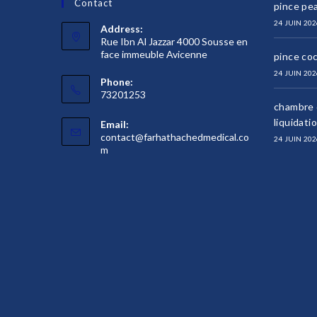
Contact
pince pea
24 JUIN 202
Address:
Rue Ibn Al Jazzar 4000 Sousse en
face immeuble Avicenne
pince co
24 JUIN 202
Phone:
73201253
chambre d
liquidati
Email:
contact@farhathachedmedical.co
24 JUIN 202
S’ouvre
m
dans
votre
application