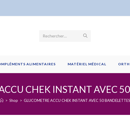
Envoyer
Rechercher…
la
recherche
OMPLÉMENTS ALIMENTAIRES
MATÉRIEL MÉDICAL
ORTH
CCU CHEK INSTANT AVEC 5
>
Shop
>
GLUCOMETRE ACCU CHEK INSTANT AVEC 50 BANDELETTE