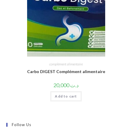
complément alimentaire
Carbo DIGEST Complément alimentaire
20,000
د.ت
Add to cart
Follow Us