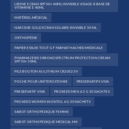
LIRENE ECRAN SPF50+ 40ML INVISIBLE VISAGE À BASE DE
VITAMINE E 40ML
MATÉRIEL MÉDICAL
NARCISSE GOLD ECRAN SOLAIRE INVISIBLE 50 ML
ORTHOPÉDIE
PAPIER ESSUIE TOUT G F FARHAT HACHED MEDICALE
PHARMACERIS S BROAD SPECTRUM PROTECTION CREAM
SPF50+ 50ML
PILE BOUTON AU LITHIUM CR2032 3V
POCHE POUR URETEROSTOMIE
PRESERVATIFS VIVA
PRESERVATIF VIVA
PROXEED MEN 6.5 G 30 SACHTES
PROXEED WOMEN INOSITOL 6 G 30 SACHETS
SABOT ORTHOPEDIQUE FEMME
SABOT ORTHOPEDIQUE MEDICAL MK