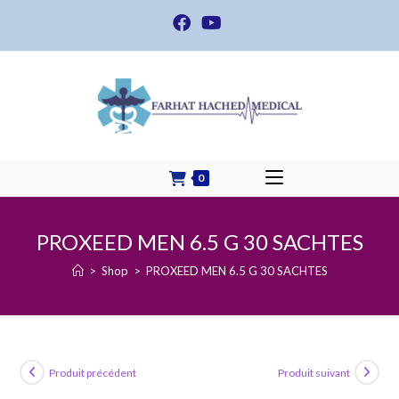
Skip
to
content
0
PROXEED MEN 6.5 G 30 SACHTES
>
Shop
>
PROXEED MEN 6.5 G 30 SACHTES
Produit précédent
Produit suivant