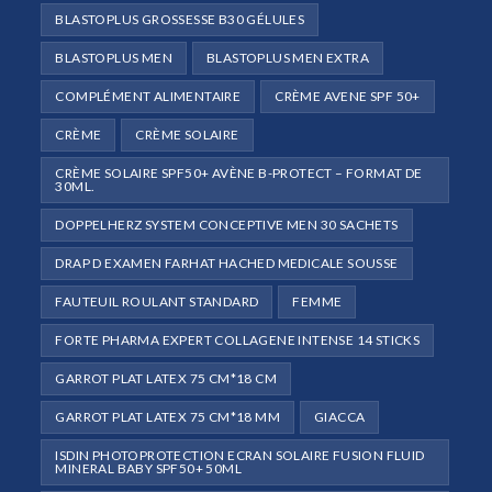
BLASTOPLUS GROSSESSE B30 GÉLULES
BLASTOPLUS MEN
BLASTOPLUS MEN EXTRA
COMPLÉMENT ALIMENTAIRE
CRÈME AVENE SPF 50+
CRÈME
CRÈME SOLAIRE
CRÈME SOLAIRE SPF50+ AVÈNE B-PROTECT – FORMAT DE
30ML.
DOPPELHERZ SYSTEM CONCEPTIVE MEN 30 SACHETS
DRAP D EXAMEN FARHAT HACHED MEDICALE SOUSSE
FAUTEUIL ROULANT STANDARD
FEMME
FORTE PHARMA EXPERT COLLAGENE INTENSE 14 STICKS
GARROT PLAT LATEX 75 CM*18 CM
GARROT PLAT LATEX 75 CM*18 MM
GIACCA
ISDIN PHOTOPROTECTION ECRAN SOLAIRE FUSION FLUID
MINERAL BABY SPF50+ 50ML