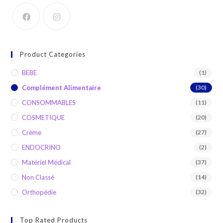
Product Categories
BEBE
(1)
Complément Alimentaire
(30)
CONSOMMABLES
(11)
COSMETIQUE
(20)
Crème
(27)
ENDOCRINO
(2)
Matériel Médical
(37)
Non Classé
(14)
Orthopédie
(32)
Top Rated Products