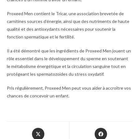
Proxeed Men contient le Tricar, une association brevetée de
carnitines sources d’énergie, ainsi que des nutriments de haute
qualité et des antioxydants nécessaires pour soutenir la
fonction spermatique et le fertilité.
Il a été démontré que les ingrédients de Proxeed Men jouent un
rôle essentiel dans le développement du sperme en soutenant
le métabolisme énergétique et la circulation sanguine tout en
protégeant les spermatozoïdes du stress oxydatif.
Pris régulièrement, Proxeed Men peut vous aider à accroître vos
chances de concevoir un enfant.
Opens
Opens
in
in