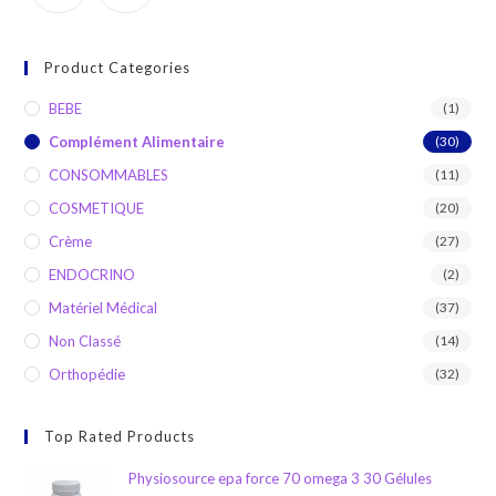
Product Categories
BEBE
(1)
Complément Alimentaire
(30)
CONSOMMABLES
(11)
COSMETIQUE
(20)
Crème
(27)
ENDOCRINO
(2)
Matériel Médical
(37)
Non Classé
(14)
Orthopédie
(32)
Top Rated Products
Physiosource epa force 70 omega 3 30 Gélules