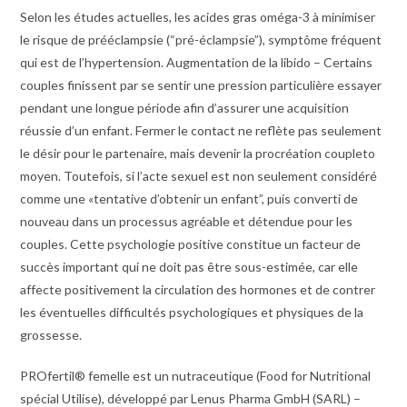
Selon les études actuelles, les acides gras oméga-3 à minimiser
le risque de prééclampsie (“pré-éclampsie”), symptôme fréquent
qui est de l’hypertension. Augmentation de la libido – Certains
couples finissent par se sentir une pression particulière essayer
pendant une longue période afin d’assurer une acquisition
réussie d’un enfant. Fermer le contact ne reflète pas seulement
le désir pour le partenaire, mais devenir la procréation coupleto
moyen. Toutefois, si l’acte sexuel est non seulement considéré
comme une «tentative d’obtenir un enfant”, puis converti de
nouveau dans un processus agréable et détendue pour les
couples. Cette psychologie positive constitue un facteur de
succès important qui ne doit pas être sous-estimée, car elle
affecte positivement la circulation des hormones et de contrer
les éventuelles difficultés psychologiques et physiques de la
grossesse.
PROfertil® femelle est un nutraceutique (Food for Nutritional
spécial Utilise), développé par Lenus Pharma GmbH (SARL) –