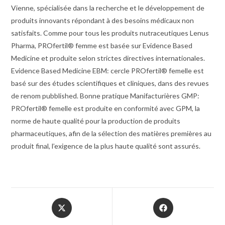
Vienne, spécialisée dans la recherche et le développement de
produits innovants répondant à des besoins médicaux non
satisfaits. Comme pour tous les produits nutraceutiques Lenus
Pharma, PROfertil® femme est basée sur Evidence Based
Medicine et produite selon strictes directives internationales.
Evidence Based Medicine EBM: cercle PROfertil® femelle est
basé sur des études scientifiques et cliniques, dans des revues
de renom pubblished. Bonne pratique Manifacturières GMP:
PROfertil® femelle est produite en conformité avec GPM, la
norme de haute qualité pour la production de produits
pharmaceutiques, afin de la sélection des matières premières au
produit final, l’exigence de la plus haute qualité sont assurés.
Opens
Opens
in
in
a
a