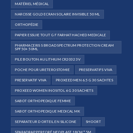
MATÉRIEL MÉDICAL
NARCISSE GOLD ECRAN SOLAIRE INVISIBLE 50 ML
ORTHOPÉDIE
PAPIER ESSUIE TOUT G F FARHAT HACHED MEDICALE
PHARMACERIS S BROAD SPECTRUM PROTECTION CREAM
SPF50+ 50ML
PILE BOUTON AU LITHIUM CR2032 3V
POCHE POUR URETEROSTOMIE
PRESERVATIFS VIVA
PRESERVATIF VIVA
PROXEED MEN 6.5 G 30 SACHTES
PROXEED WOMEN INOSITOL 6 G 30 SACHETS
SABOT ORTHOPEDIQUE FEMME
SABOT ORTHOPEDIQUE MEDICAL MK
SEPARATEUR D ORTEIL EN SILICONE
SHOORT
SPARADRAP PERFORÉ NEOPLAST 18CM * 5M