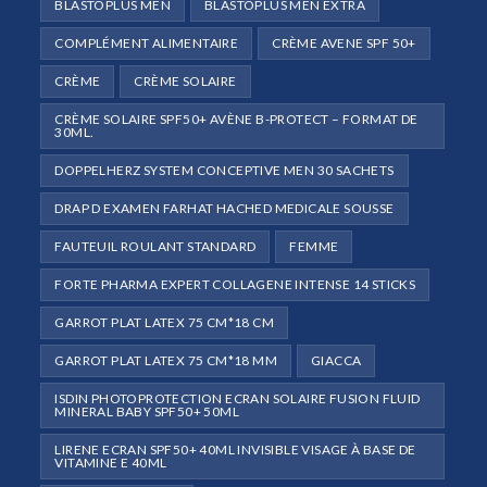
BLASTOPLUS MEN
BLASTOPLUS MEN EXTRA
COMPLÉMENT ALIMENTAIRE
CRÈME AVENE SPF 50+
CRÈME
CRÈME SOLAIRE
CRÈME SOLAIRE SPF50+ AVÈNE B-PROTECT – FORMAT DE
30ML.
DOPPELHERZ SYSTEM CONCEPTIVE MEN 30 SACHETS
DRAP D EXAMEN FARHAT HACHED MEDICALE SOUSSE
FAUTEUIL ROULANT STANDARD
FEMME
FORTE PHARMA EXPERT COLLAGENE INTENSE 14 STICKS
GARROT PLAT LATEX 75 CM*18 CM
GARROT PLAT LATEX 75 CM*18 MM
GIACCA
ISDIN PHOTOPROTECTION ECRAN SOLAIRE FUSION FLUID
MINERAL BABY SPF50+ 50ML
LIRENE ECRAN SPF50+ 40ML INVISIBLE VISAGE À BASE DE
VITAMINE E 40ML