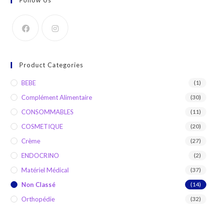
Product Categories
BEBE
(1)
Complément Alimentaire
(30)
CONSOMMABLES
(11)
COSMETIQUE
(20)
Crème
(27)
ENDOCRINO
(2)
Matériel Médical
(37)
Non Classé
(14)
Orthopédie
(32)