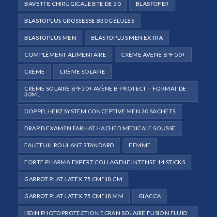
BAVETTE CHIRUGICALE BTE DE 50
BLASTOFER
BLASTOPLUS GROSSESSE B30 GÉLULES
BLASTOPLUS MEN
BLASTOPLUS MEN EXTRA
COMPLÉMENT ALIMENTAIRE
CRÈME AVENE SPF 50+
CRÈME
CRÈME SOLAIRE
CRÈME SOLAIRE SPF50+ AVÈNE B-PROTECT – FORMAT DE
30ML.
DOPPELHERZ SYSTEM CONCEPTIVE MEN 30 SACHETS
DRAP D EXAMEN FARHAT HACHED MEDICALE SOUSSE
FAUTEUIL ROULANT STANDARD
FEMME
FORTE PHARMA EXPERT COLLAGENE INTENSE 14 STICKS
GARROT PLAT LATEX 75 CM*18 CM
GARROT PLAT LATEX 75 CM*18 MM
GIACCA
ISDIN PHOTOPROTECTION ECRAN SOLAIRE FUSION FLUID