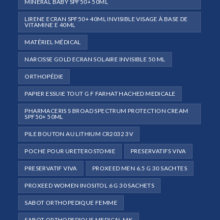
MINERAL BABY SPF50+ 50ML
LIRENE ECRAN SPF50+ 40ML INVISIBLE VISAGE À BASE DE
VITAMINE E 40ML
MATÉRIEL MÉDICAL
NARCISSE GOLD ECRAN SOLAIRE INVISIBLE 50 ML
ORTHOPÉDIE
PAPIER ESSUIE TOUT G F FARHAT HACHED MEDICALE
PHARMACERIS S BROAD SPECTRUM PROTECTION CREAM
SPF50+ 50ML
PILE BOUTON AU LITHIUM CR2032 3V
POCHE POUR URETEROSTOMIE
PRESERVATIFS VIVA
PRESERVATIF VIVA
PROXEED MEN 6.5 G 30 SACHTES
PROXEED WOMEN INOSITOL 6 G 30 SACHETS
SABOT ORTHOPEDIQUE FEMME
SABOT ORTHOPEDIQUE MEDICAL MK