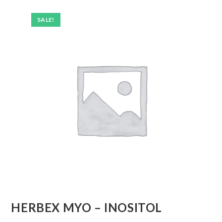
SALE!
HERBEX MYO – INOSITOL