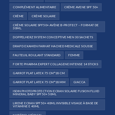
COMPLÉMENT ALIMENTAIRE
CRÈME AVENE SPF 50+
CRÈME
CRÈME SOLAIRE
CRÈME SOLAIRE SPF50+ AVÈNE B-PROTECT – FORMAT DE
30ML.
DOPPELHERZ SYSTEM CONCEPTIVE MEN 30 SACHETS
DRAP D EXAMEN FARHAT HACHED MEDICALE SOUSSE
FAUTEUIL ROULANT STANDARD
FEMME
FORTE PHARMA EXPERT COLLAGENE INTENSE 14 STICKS
GARROT PLAT LATEX 75 CM*18 CM
GARROT PLAT LATEX 75 CM*18 MM
GIACCA
ISDIN PHOTOPROTECTION ECRAN SOLAIRE FUSION FLUID
MINERAL BABY SPF50+ 50ML
LIRENE ECRAN SPF50+ 40ML INVISIBLE VISAGE À BASE DE
VITAMINE E 40ML