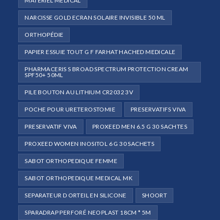
MATÉRIEL MÉDICAL
NARCISSE GOLD ECRAN SOLAIRE INVISIBLE 50 ML
ORTHOPÉDIE
PAPIER ESSUIE TOUT G F FARHAT HACHED MEDICALE
PHARMACERIS S BROAD SPECTRUM PROTECTION CREAM
SPF50+ 50ML
PILE BOUTON AU LITHIUM CR2032 3V
POCHE POUR URETEROSTOMIE
PRESERVATIFS VIVA
PRESERVATIF VIVA
PROXEED MEN 6.5 G 30 SACHTES
PROXEED WOMEN INOSITOL 6 G 30 SACHETS
SABOT ORTHOPEDIQUE FEMME
SABOT ORTHOPEDIQUE MEDICAL MK
SEPARATEUR D ORTEIL EN SILICONE
SHOORT
SPARADRAP PERFORÉ NEOPLAST 18CM * 5M