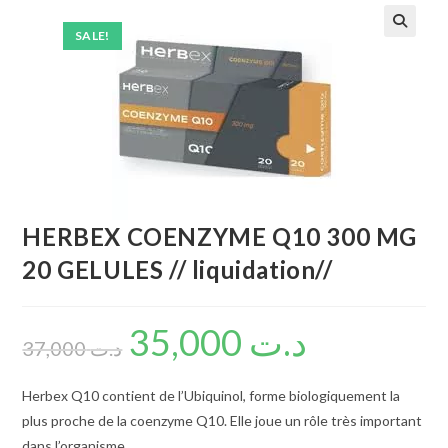
SALE!
🔍
HERBEX COENZYME Q10 300 MG
20 GELULES // liquidation//
35,000
د.ت
37,000
د.ت
Herbex Q10 contient de l’Ubiquinol, forme biologiquement la
plus proche de la coenzyme Q10. Elle joue un rôle très important
dans l’organisme.