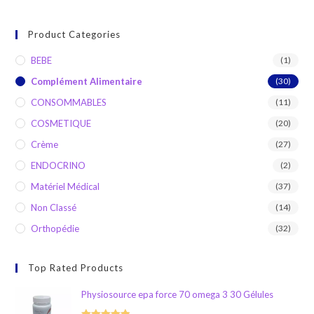
Product Categories
BEBE
(1)
Complément Alimentaire
(30)
CONSOMMABLES
(11)
COSMETIQUE
(20)
Crème
(27)
ENDOCRINO
(2)
Matériel Médical
(37)
Non Classé
(14)
Orthopédie
(32)
Top Rated Products
Physiosource epa force 70 omega 3 30 Gélules