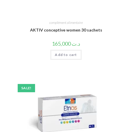
complément alimentaire
AKTIV conceptive women 30 sachets
165,000
د.ت
Add to cart
SALE!