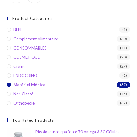
Product Categories
BEBE
(1)
Complément Alimentaire
(30)
CONSOMMABLES
(11)
COSMETIQUE
(20)
Crème
(27)
ENDOCRINO
(2)
Matériel Médical
(37)
Non Classé
(14)
Orthopédie
(32)
Top Rated Products
Physiosource epa force 70 omega 3 30 Gélules