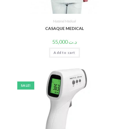
Matériel Médical
CASAQUE MEDICAL
55,000
د.ت
Add to cart
SALE!