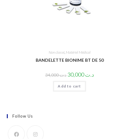
Non classé
,
Matériel Médical
BANDELETTE BIONIME BT DE 50
30,000
د.ت
34,000
د.ت
Add to cart
Follow Us