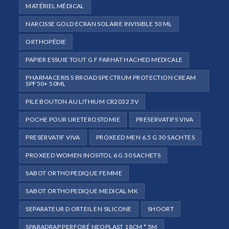
MATÉRIEL MÉDICAL
NARCISSE GOLD ECRAN SOLAIRE INVISIBLE 50 ML
ORTHOPÉDIE
PAPIER ESSUIE TOUT G F FARHAT HACHED MEDICALE
PHARMACERIS S BROAD SPECTRUM PROTECTION CREAM
SPF50+ 50ML
PILE BOUTON AU LITHIUM CR2032 3V
POCHE POUR URETEROSTOMIE
PRESERVATIFS VIVA
PRESERVATIF VIVA
PROXEED MEN 6.5 G 30 SACHTES
PROXEED WOMEN INOSITOL 6 G 30 SACHETS
SABOT ORTHOPEDIQUE FEMME
SABOT ORTHOPEDIQUE MEDICAL MK
SEPARATEUR D ORTEIL EN SILICONE
SHOORT
SPARADRAP PERFORÉ NEOPLAST 18CM * 5M