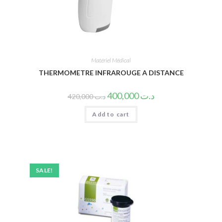
Matériel Médical
THERMOMETRE INFRAROUGE A DISTANCE
400,000
د.ت
420,000
د.ت
Add to cart
SALE!