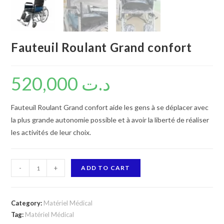
Fauteuil Roulant Grand confort
520,000
د.ت
Fauteuil Roulant Grand confort aide les gens à se déplacer avec
la plus grande autonomie possible et à avoir la liberté de réaliser
les activités de leur choix.
Fauteuil
-
+
ADD TO CART
Roulant
Grand
confort
Category:
Matériel Médical
quantity
Tag:
Matériel Médical