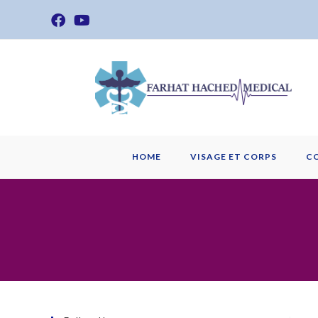
Skip
to
content
HOME
VISAGE ET CORPS
C