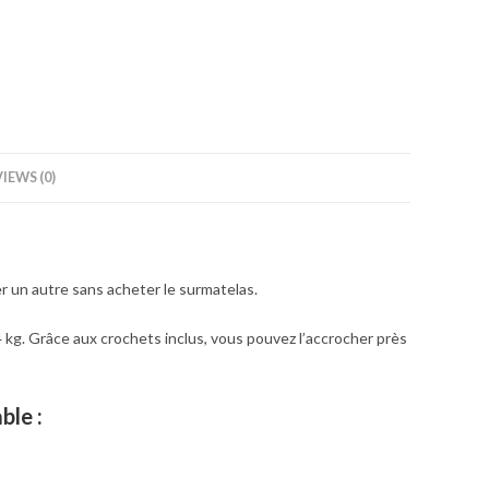
IEWS (0)
 un autre sans acheter le surmatelas.
4 kg. Grâce aux crochets inclus, vous pouvez l’accrocher près
ble :