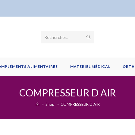
Envoyer
Rechercher…
la
recherche
OMPLÉMENTS ALIMENTAIRES
MATÉRIEL MÉDICAL
ORTH
COMPRESSEUR D AIR
>
Shop
>
COMPRESSEUR D AIR