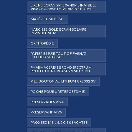
LIRENE ECRAN SPF50+ 40ML INVISIBLE
VISAGE À BASE DE VITAMINE E 40ML
MATÉRIEL MÉDICAL
NARCISSE GOLD ECRAN SOLAIRE
INVISIBLE 50 ML
ORTHOPÉDIE
PAPIER ESSUIE TOUT G F FARHAT
HACHED MEDICALE
PHARMACERIS S BROAD SPECTRUM
PROTECTION CREAM SPF50+ 50ML
PILE BOUTON AU LITHIUM CR2032 3V
POCHE POUR URETEROSTOMIE
PRESERVATIFS VIVA
PRESERVATIF VIVA
PROXEED MEN 6.5 G 30 SACHTES