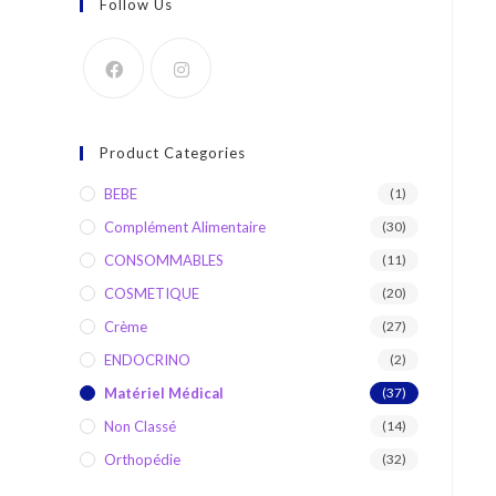
Follow Us
Product Categories
BEBE
(1)
Complément Alimentaire
(30)
CONSOMMABLES
(11)
COSMETIQUE
(20)
Crème
(27)
ENDOCRINO
(2)
Matériel Médical
(37)
Non Classé
(14)
Orthopédie
(32)