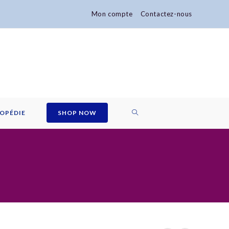
Mon compte
Contactez-nous
TOGGLE
OPÉDIE
SHOP NOW
WEBSITE
SEARCH