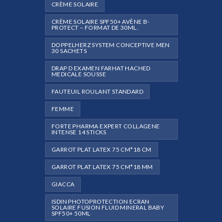
CRÈME SOLAIRE
CRÈME SOLAIRE SPF50+ AVÈNE B-
PROTECT – FORMAT DE 30ML.
DOPPELHERZ SYSTEM CONCEPTIVE MEN
30 SACHETS
DRAP D EXAMEN FARHAT HACHED
MEDICALE SOUSSE
FAUTEUIL ROULANT STANDARD
FEMME
FORTE PHARMA EXPERT COLLAGENE
INTENSE 14 STICKS
GARROT PLAT LATEX 75 CM*18 CM
GARROT PLAT LATEX 75 CM*18 MM
GIACCA
ISDIN PHOTOPROTECTION ECRAN
SOLAIRE FUSION FLUID MINERAL BABY
SPF50+ 50ML