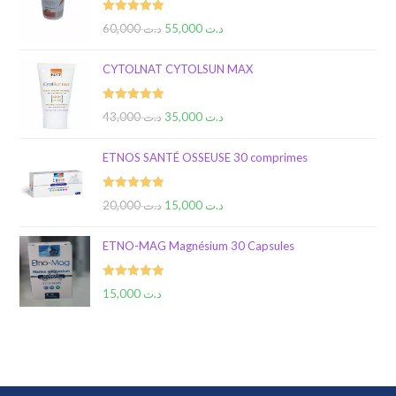
Rated
5.00
60,000
د.ت
55,000
د.ت
out of 5
CYTOLNAT CYTOLSUN MAX
Rated
5.00
43,000
د.ت
35,000
د.ت
out of 5
ETNOS SANTÉ OSSEUSE 30 comprimes
Rated
5.00
20,000
د.ت
15,000
د.ت
out of 5
ETNO-MAG Magnésium 30 Capsules
Rated
5.00
15,000
د.ت
out of 5