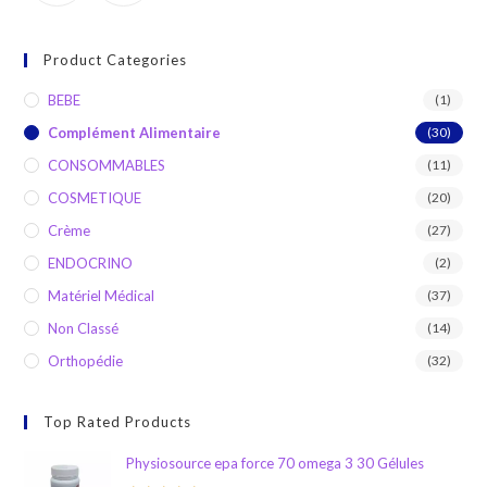
Product Categories
BEBE
(1)
Complément Alimentaire
(30)
CONSOMMABLES
(11)
COSMETIQUE
(20)
Crème
(27)
ENDOCRINO
(2)
Matériel Médical
(37)
Non Classé
(14)
Orthopédie
(32)
Top Rated Products
Physiosource epa force 70 omega 3 30 Gélules