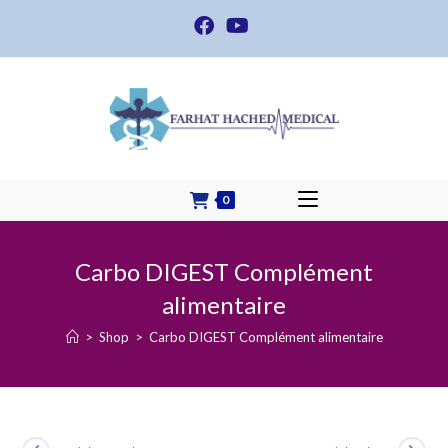
Skip
to
content
0
Carbo DIGEST Complément
alimentaire
>
Shop
>
Carbo DIGEST Complément alimentaire