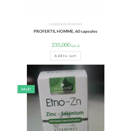
complément alimentaire
PROFERTIL HOMME, 60 capsules
235,000
د.ت
Add to cart
SALE!