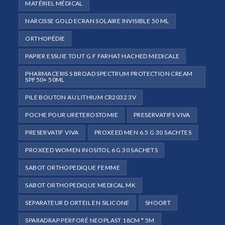
MATÉRIEL MÉDICAL
NARCISSE GOLD ECRAN SOLAIRE INVISIBLE 50 ML
ORTHOPÉDIE
PAPIER ESSUIE TOUT G F FARHAT HACHED MEDICALE
PHARMACERIS S BROAD SPECTRUM PROTECTION CREAM
SPF50+ 50ML
PILE BOUTON AU LITHIUM CR2032 3V
POCHE POUR URETEROSTOMIE
PRESERVATIFS VIVA
PRESERVATIF VIVA
PROXEED MEN 6.5 G 30 SACHTES
PROXEED WOMEN INOSITOL 6 G 30 SACHETS
SABOT ORTHOPEDIQUE FEMME
SABOT ORTHOPEDIQUE MEDICAL MK
SEPARATEUR D ORTEIL EN SILICONE
SHOORT
SPARADRAP PERFORÉ NEOPLAST 18CM * 5M