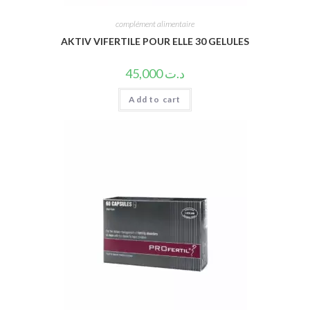
complément alimentaire
AKTIV VIFERTILE POUR ELLE 30 GELULES
45,000
د.ت
Add to cart