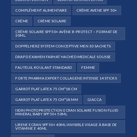
COMPLÉMENT ALIMENTAIRE
CRÈME AVENE SPF 50+
CRÈME
CRÈME SOLAIRE
CRÈME SOLAIRE SPF50+ AVÈNE B-PROTECT – FORMAT DE
30ML.
DOPPELHERZ SYSTEM CONCEPTIVE MEN 30 SACHETS
DRAP D EXAMEN FARHAT HACHED MEDICALE SOUSSE
FAUTEUIL ROULANT STANDARD
FEMME
FORTE PHARMA EXPERT COLLAGENE INTENSE 14 STICKS
GARROT PLAT LATEX 75 CM*18 CM
GARROT PLAT LATEX 75 CM*18 MM
GIACCA
ISDIN PHOTOPROTECTION ECRAN SOLAIRE FUSION FLUID
MINERAL BABY SPF50+ 50ML
LIRENE ECRAN SPF50+ 40ML INVISIBLE VISAGE À BASE DE
VITAMINE E 40ML