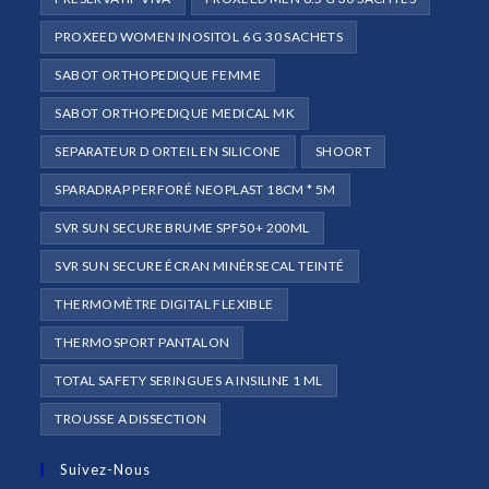
PROXEED WOMEN INOSITOL 6 G 30 SACHETS
SABOT ORTHOPEDIQUE FEMME
SABOT ORTHOPEDIQUE MEDICAL MK
SEPARATEUR D ORTEIL EN SILICONE
SHOORT
SPARADRAP PERFORÉ NEOPLAST 18CM * 5M
SVR SUN SECURE BRUME SPF50+ 200ML
SVR SUN SECURE ÉCRAN MINÉRSECAL TEINTÉ
THERMOMÈTRE DIGITAL FLEXIBLE
THERMOSPORT PANTALON
TOTAL SAFETY SERINGUES A INSILINE 1 ML
TROUSSE A DISSECTION
Suivez-Nous