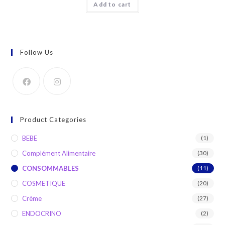
Add to cart
Follow Us
Product Categories
BEBE
(1)
Complément Alimentaire
(30)
CONSOMMABLES
(11)
COSMETIQUE
(20)
Crème
(27)
ENDOCRINO
(2)