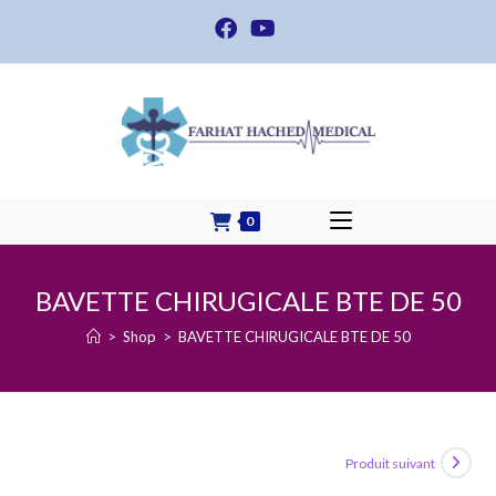
Skip
to
content
0
BAVETTE CHIRUGICALE BTE DE 50
>
Shop
>
BAVETTE CHIRUGICALE BTE DE 50
Produit suivant