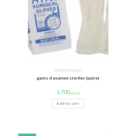
CONSOMMABLES
gants d examen steriles (paire)
1,700
د.ت
Add to cart