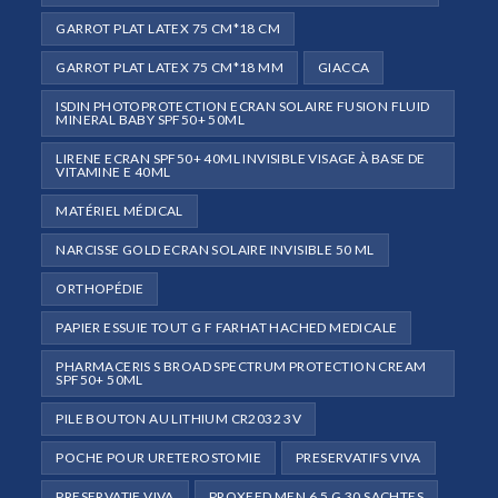
GARROT PLAT LATEX 75 CM*18 CM
GARROT PLAT LATEX 75 CM*18 MM
GIACCA
ISDIN PHOTOPROTECTION ECRAN SOLAIRE FUSION FLUID
MINERAL BABY SPF50+ 50ML
LIRENE ECRAN SPF50+ 40ML INVISIBLE VISAGE À BASE DE
VITAMINE E 40ML
MATÉRIEL MÉDICAL
NARCISSE GOLD ECRAN SOLAIRE INVISIBLE 50 ML
ORTHOPÉDIE
PAPIER ESSUIE TOUT G F FARHAT HACHED MEDICALE
PHARMACERIS S BROAD SPECTRUM PROTECTION CREAM
SPF50+ 50ML
PILE BOUTON AU LITHIUM CR2032 3V
POCHE POUR URETEROSTOMIE
PRESERVATIFS VIVA
PRESERVATIF VIVA
PROXEED MEN 6.5 G 30 SACHTES