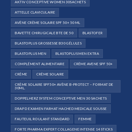
AKTIV CONCEPTIVE WOMEN 30SACHETS
ATTELLE CLAVICULAIRE
AVÈNE CRÈME SOLAIRE SPF 50+ 50 ML
BAVETTE CHIRUGICALE BTE DE 50
BLASTOFER
BLASTOPLUS GROSSESSE B30 GÉLULES
BLASTOPLUS MEN
BLASTOPLUS MEN EXTRA
COMPLÉMENT ALIMENTAIRE
CRÈME AVENE SPF 50+
CRÈME
CRÈME SOLAIRE
CRÈME SOLAIRE SPF50+ AVÈNE B-PROTECT – FORMAT DE
30ML.
DOPPELHERZ SYSTEM CONCEPTIVE MEN 30 SACHETS
DRAP D EXAMEN FARHAT HACHED MEDICALE SOUSSE
FAUTEUIL ROULANT STANDARD
FEMME
FORTE PHARMA EXPERT COLLAGENE INTENSE 14 STICKS