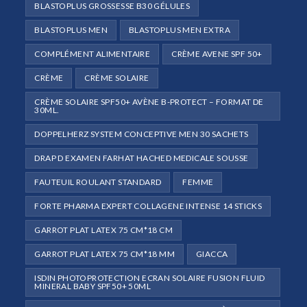
BLASTOPLUS GROSSESSE B30 GÉLULES
BLASTOPLUS MEN
BLASTOPLUS MEN EXTRA
COMPLÉMENT ALIMENTAIRE
CRÈME AVENE SPF 50+
CRÈME
CRÈME SOLAIRE
CRÈME SOLAIRE SPF50+ AVÈNE B-PROTECT – FORMAT DE
30ML.
DOPPELHERZ SYSTEM CONCEPTIVE MEN 30 SACHETS
DRAP D EXAMEN FARHAT HACHED MEDICALE SOUSSE
FAUTEUIL ROULANT STANDARD
FEMME
FORTE PHARMA EXPERT COLLAGENE INTENSE 14 STICKS
GARROT PLAT LATEX 75 CM*18 CM
GARROT PLAT LATEX 75 CM*18 MM
GIACCA
ISDIN PHOTOPROTECTION ECRAN SOLAIRE FUSION FLUID
MINERAL BABY SPF50+ 50ML