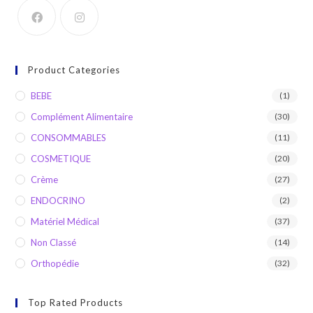
Product Categories
BEBE
(1)
Complément Alimentaire
(30)
CONSOMMABLES
(11)
COSMETIQUE
(20)
Crème
(27)
ENDOCRINO
(2)
Matériel Médical
(37)
Non Classé
(14)
Orthopédie
(32)
Top Rated Products