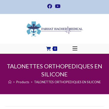
Skip
to
content
0
TALONETTES ORTHOPEDIQUES EN
SILICONE
>
Products
>
TALONETTES ORTHOPEDIQUES EN SILICONE