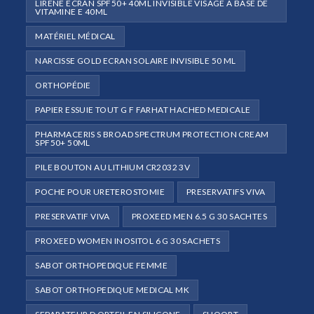
LIRENE ECRAN SPF50+ 40ML INVISIBLE VISAGE À BASE DE
VITAMINE E 40ML
MATÉRIEL MÉDICAL
NARCISSE GOLD ECRAN SOLAIRE INVISIBLE 50 ML
ORTHOPÉDIE
PAPIER ESSUIE TOUT G F FARHAT HACHED MEDICALE
PHARMACERIS S BROAD SPECTRUM PROTECTION CREAM
SPF50+ 50ML
PILE BOUTON AU LITHIUM CR2032 3V
POCHE POUR URETEROSTOMIE
PRESERVATIFS VIVA
PRESERVATIF VIVA
PROXEED MEN 6.5 G 30 SACHTES
PROXEED WOMEN INOSITOL 6 G 30 SACHETS
SABOT ORTHOPEDIQUE FEMME
SABOT ORTHOPEDIQUE MEDICAL MK