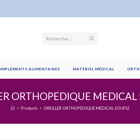
Envoyer
Rechercher…
la
recherche
OMPLÉMENTS ALIMENTAIRES
MATÉRIEL MÉDICAL
ORTH
ER ORTHOPEDIQUE MEDICAL
>
Products
>
OREILLER ORTHOPEDIQUE MEDICAL SOUPLE