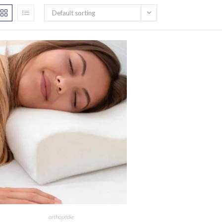
Default sorting
orthopédie