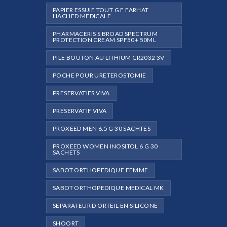
PAPIER ESSUIE TOUT G F FARHAT
HACHED MEDICALE
PHARMACERIS S BROAD SPECTRUM
PROTECTION CREAM SPF50+ 50ML
PILE BOUTON AU LITHIUM CR2032 3V
POCHE POUR URETEROSTOMIE
PRESERVATIFS VIVA
PRESERVATIF VIVA
PROXEED MEN 6.5 G 30 SACHTES
PROXEED WOMEN INOSITOL 6 G 30
SACHETS
SABOT ORTHOPEDIQUE FEMME
SABOT ORTHOPEDIQUE MEDICAL MK
SEPARATEUR D ORTEIL EN SILICONE
SHOORT