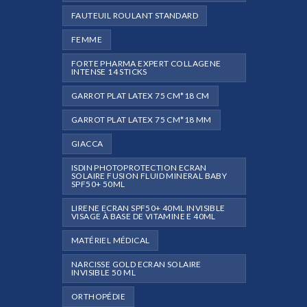
FAUTEUIL ROULANT STANDARD
FEMME
FORTE PHARMA EXPERT COLLAGENE
INTENSE 14 STICKS
GARROT PLAT LATEX 75 CM*18 CM
GARROT PLAT LATEX 75 CM*18 MM
GIACCA
ISDIN PHOTOPROTECTION ECRAN
SOLAIRE FUSION FLUID MINERAL BABY
SPF50+ 50ML
LIRENE ECRAN SPF50+ 40ML INVISIBLE
VISAGE À BASE DE VITAMINE E 40ML
MATÉRIEL MÉDICAL
NARCISSE GOLD ECRAN SOLAIRE
INVISIBLE 50 ML
ORTHOPÉDIE