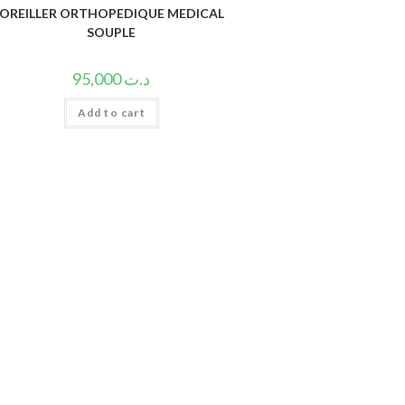
OREILLER ORTHOPEDIQUE MEDICAL
SOUPLE
95,000
د.ت
Add to cart