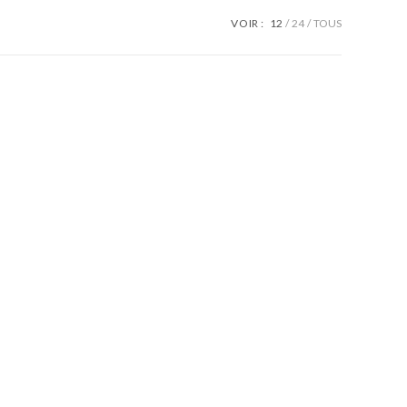
VOIR :
12
24
TOUS