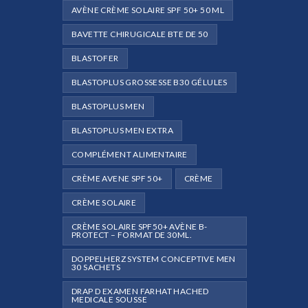
AVÈNE CRÈME SOLAIRE SPF 50+ 50 ML
e
BAVETTE CHIRUGICALE BTE DE 50
BLASTOFER
BLASTOPLUS GROSSESSE B30 GÉLULES
BLASTOPLUS MEN
BLASTOPLUS MEN EXTRA
COMPLÉMENT ALIMENTAIRE
CRÈME AVENE SPF 50+
CRÈME
CRÈME SOLAIRE
CRÈME SOLAIRE SPF50+ AVÈNE B-
PROTECT – FORMAT DE 30ML.
DOPPELHERZ SYSTEM CONCEPTIVE MEN
30 SACHETS
DRAP D EXAMEN FARHAT HACHED
MEDICALE SOUSSE