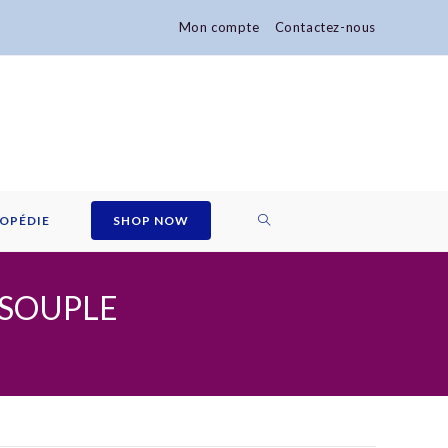
Mon compte
Contactez-nous
TOGGLE
OPÉDIE
SHOP NOW
WEBSITE
 SOUPLE
SEARCH