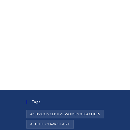
Tags
AKTIV CONCEPTIVE WOMEN 30SACHETS
ATTELLE CLAVICULAIRE