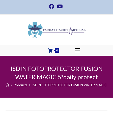
Skip
to
content
0
ISDIN FOTOPROTECTOR FUSION
WATER MAGIC 5*daily protect
>
Products
>
ISDIN FOTOPROTECTOR FUSION WATER MAGIC 5*dai