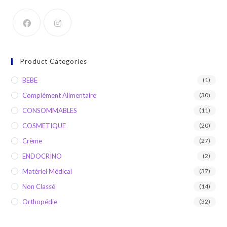
Product Categories
BEBE
(1)
Complément Alimentaire
(30)
CONSOMMABLES
(11)
COSMETIQUE
(20)
Crème
(27)
ENDOCRINO
(2)
Matériel Médical
(37)
Non Classé
(14)
Orthopédie
(32)