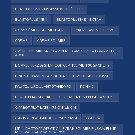
BLASTOPLUS GROSSESSE B30 GÉLULES
BLASTOPLUS MEN
BLASTOPLUS MEN EXTRA
COMPLÉMENT ALIMENTAIRE
CRÈME AVENE SPF 50+
CRÈME
CRÈME SOLAIRE
CRÈME SOLAIRE SPF50+ AVÈNE B-PROTECT – FORMAT DE
30ML.
DOPPELHERZ SYSTEM CONCEPTIVE MEN 30 SACHETS
DRAP D EXAMEN FARHAT HACHED MEDICALE SOUSSE
FAUTEUIL ROULANT STANDARD
FEMME
FORTE PHARMA EXPERT COLLAGENE INTENSE 14 STICKS
GARROT PLAT LATEX 75 CM*18 CM
GARROT PLAT LATEX 75 CM*18 MM
GIACCA
ISDIN PHOTOPROTECTION ECRAN SOLAIRE FUSION FLUID
MINERAL BABY SPF50+ 50ML