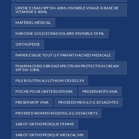
LIRENE ECRAN SPF50+ 40ML INVISIBLE VISAGE À BASE DE
VITAMINE E 40ML
MATÉRIEL MÉDICAL
NARCISSE GOLD ECRAN SOLAIRE INVISIBLE 50 ML
ORTHOPÉDIE
PAPIER ESSUIE TOUT G F FARHAT HACHED MEDICALE
PHARMACERIS S BROAD SPECTRUM PROTECTION CREAM
SPF50+ 50ML
PILE BOUTON AU LITHIUM CR2032 3V
POCHE POUR URETEROSTOMIE
PRESERVATIFS VIVA
PRESERVATIF VIVA
PROXEED MEN 6.5 G 30 SACHTES
PROXEED WOMEN INOSITOL 6 G 30 SACHETS
SABOT ORTHOPEDIQUE FEMME
SABOT ORTHOPEDIQUE MEDICAL MK