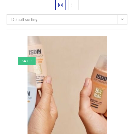
Default sorting
SALE!