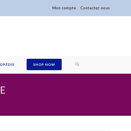
Mon compte
Contactez-nous
TOGGLE
OPÉDIE
SHOP NOW
WEBSITE
UE
SEARCH