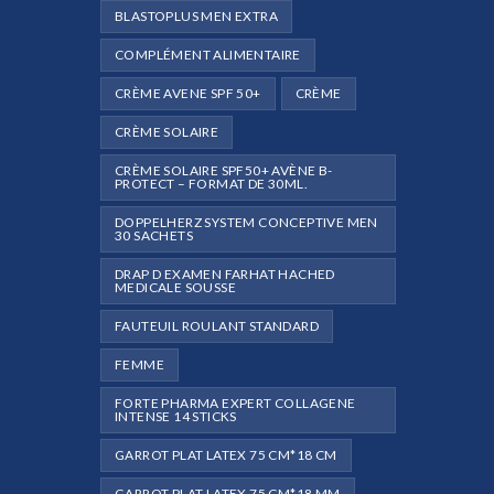
BLASTOPLUS MEN EXTRA
COMPLÉMENT ALIMENTAIRE
CRÈME AVENE SPF 50+
CRÈME
CRÈME SOLAIRE
CRÈME SOLAIRE SPF50+ AVÈNE B-
PROTECT – FORMAT DE 30ML.
DOPPELHERZ SYSTEM CONCEPTIVE MEN
30 SACHETS
DRAP D EXAMEN FARHAT HACHED
MEDICALE SOUSSE
FAUTEUIL ROULANT STANDARD
FEMME
FORTE PHARMA EXPERT COLLAGENE
INTENSE 14 STICKS
GARROT PLAT LATEX 75 CM*18 CM
GARROT PLAT LATEX 75 CM*18 MM