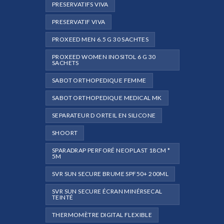
PRESERVATIFS VIVA
PRESERVATIF VIVA
PROXEED MEN 6.5 G 30 SACHTES
PROXEED WOMEN INOSITOL 6 G 30
SACHETS
SABOT ORTHOPEDIQUE FEMME
SABOT ORTHOPEDIQUE MEDICAL MK
SEPARATEUR D ORTEIL EN SILICONE
SHOORT
SPARADRAP PERFORÉ NEOPLAST 18CM *
5M
SVR SUN SECURE BRUME SPF50+ 200ML
SVR SUN SECURE ÉCRAN MINÉRSECAL
TEINTÉ
THERMOMÈTRE DIGITAL FLEXIBLE