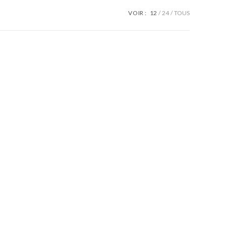
VOIR :
12
24
TOUS