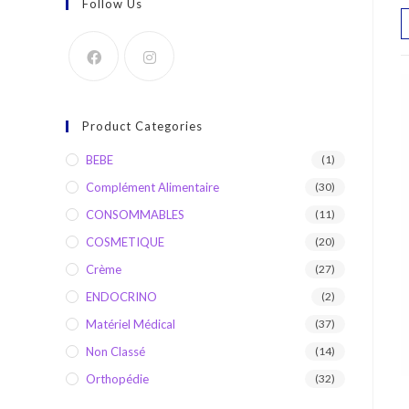
Follow Us
Product Categories
BEBE
(1)
Complément Alimentaire
(30)
CONSOMMABLES
(11)
COSMETIQUE
(20)
Crème
(27)
ENDOCRINO
(2)
Matériel Médical
(37)
Non Classé
(14)
Orthopédie
(32)