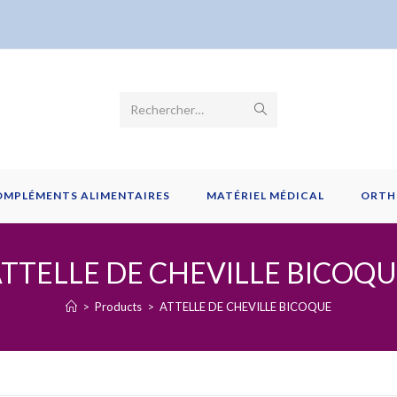
Envoyer
Rechercher…
la
recherche
OMPLÉMENTS ALIMENTAIRES
MATÉRIEL MÉDICAL
ORTH
TTELLE DE CHEVILLE BICOQ
>
Products
>
ATTELLE DE CHEVILLE BICOQUE