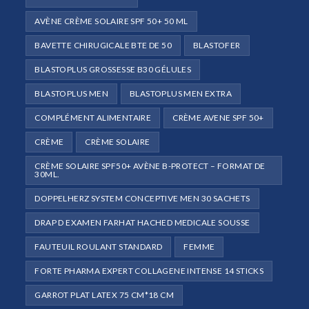
AVÈNE CRÈME SOLAIRE SPF 50+ 50 ML
BAVETTE CHIRUGICALE BTE DE 50
BLASTOFER
BLASTOPLUS GROSSESSE B30 GÉLULES
BLASTOPLUS MEN
BLASTOPLUS MEN EXTRA
COMPLÉMENT ALIMENTAIRE
CRÈME AVENE SPF 50+
CRÈME
CRÈME SOLAIRE
CRÈME SOLAIRE SPF50+ AVÈNE B-PROTECT – FORMAT DE
30ML.
DOPPELHERZ SYSTEM CONCEPTIVE MEN 30 SACHETS
DRAP D EXAMEN FARHAT HACHED MEDICALE SOUSSE
FAUTEUIL ROULANT STANDARD
FEMME
FORTE PHARMA EXPERT COLLAGENE INTENSE 14 STICKS
GARROT PLAT LATEX 75 CM*18 CM