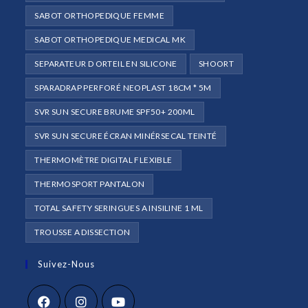
SABOT ORTHOPEDIQUE FEMME
SABOT ORTHOPEDIQUE MEDICAL MK
SEPARATEUR D ORTEIL EN SILICONE
SHOORT
SPARADRAP PERFORÉ NEOPLAST 18CM * 5M
SVR SUN SECURE BRUME SPF50+ 200ML
SVR SUN SECURE ÉCRAN MINÉRSECAL TEINTÉ
THERMOMÈTRE DIGITAL FLEXIBLE
THERMOSPORT PANTALON
TOTAL SAFETY SERINGUES A INSILINE 1 ML
TROUSSE A DISSECTION
Suivez-Nous