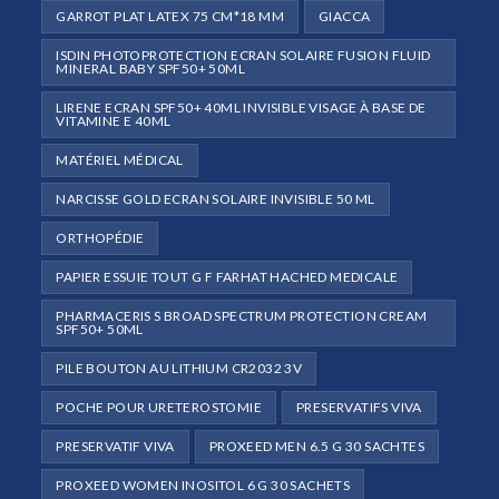
GARROT PLAT LATEX 75 CM*18 MM
GIACCA
ISDIN PHOTOPROTECTION ECRAN SOLAIRE FUSION FLUID
MINERAL BABY SPF50+ 50ML
LIRENE ECRAN SPF50+ 40ML INVISIBLE VISAGE À BASE DE
VITAMINE E 40ML
MATÉRIEL MÉDICAL
NARCISSE GOLD ECRAN SOLAIRE INVISIBLE 50 ML
ORTHOPÉDIE
PAPIER ESSUIE TOUT G F FARHAT HACHED MEDICALE
PHARMACERIS S BROAD SPECTRUM PROTECTION CREAM
SPF50+ 50ML
PILE BOUTON AU LITHIUM CR2032 3V
POCHE POUR URETEROSTOMIE
PRESERVATIFS VIVA
PRESERVATIF VIVA
PROXEED MEN 6.5 G 30 SACHTES
PROXEED WOMEN INOSITOL 6 G 30 SACHETS