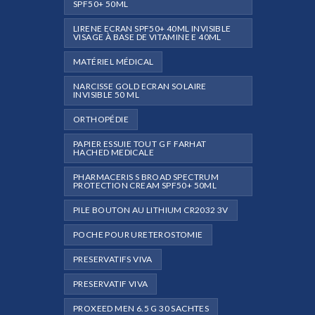
SPF50+ 50ML
LIRENE ECRAN SPF50+ 40ML INVISIBLE
VISAGE À BASE DE VITAMINE E 40ML
MATÉRIEL MÉDICAL
NARCISSE GOLD ECRAN SOLAIRE
INVISIBLE 50 ML
ORTHOPÉDIE
PAPIER ESSUIE TOUT G F FARHAT
HACHED MEDICALE
PHARMACERIS S BROAD SPECTRUM
PROTECTION CREAM SPF50+ 50ML
PILE BOUTON AU LITHIUM CR2032 3V
POCHE POUR URETEROSTOMIE
PRESERVATIFS VIVA
PRESERVATIF VIVA
PROXEED MEN 6.5 G 30 SACHTES