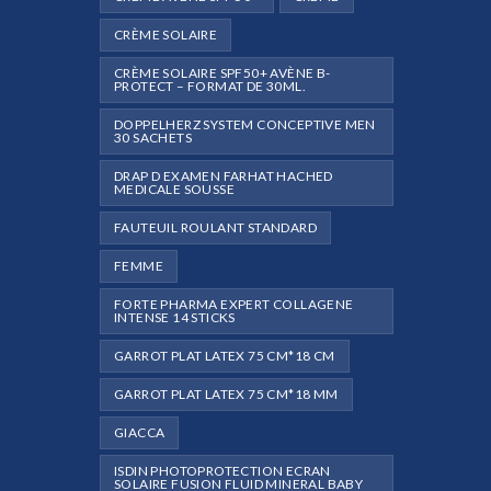
CRÈME SOLAIRE
CRÈME SOLAIRE SPF50+ AVÈNE B-
PROTECT – FORMAT DE 30ML.
DOPPELHERZ SYSTEM CONCEPTIVE MEN
30 SACHETS
DRAP D EXAMEN FARHAT HACHED
MEDICALE SOUSSE
FAUTEUIL ROULANT STANDARD
FEMME
FORTE PHARMA EXPERT COLLAGENE
INTENSE 14 STICKS
GARROT PLAT LATEX 75 CM*18 CM
GARROT PLAT LATEX 75 CM*18 MM
GIACCA
ISDIN PHOTOPROTECTION ECRAN
SOLAIRE FUSION FLUID MINERAL BABY