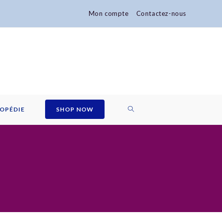
Mon compte
Contactez-nous
TOGGLE
OPÉDIE
SHOP NOW
WEBSITE
SEARCH