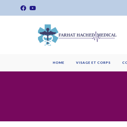
Skip
to
content
HOME
VISAGE ET CORPS
C