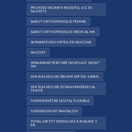
PROXEED WOMEN INOSITOL 6 G 30
SACHETS
SABOT ORTHOPEDIQUE FEMME
SABOT ORTHOPEDIQUE MEDICAL MK
SEPARATEUR D ORTEIL EN SILICONE
SHOORT
SPARADRAP PERFORÉ NEOPLAST 18CM *
5M
SVR SUN SECURE BRUME SPF50+ 200ML
SVR SUN SECURE ÉCRAN MINÉRSECAL
TEINTÉ
THERMOMÈTRE DIGITAL FLEXIBLE
THERMOSPORT PANTALON
TOTAL SAFETY SERINGUES A INSILINE 1
ML